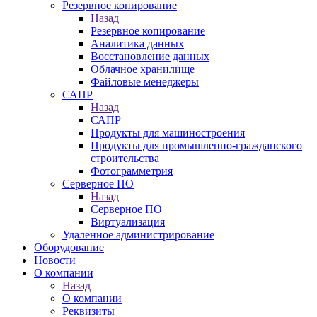
Резервное копирование
Назад
Резервное копирование
Аналитика данных
Восстановление данных
Облачное хранилище
Файловые менеджеры
САПР
Назад
САПР
Продукты для машиностроения
Продукты для промышленно-гражданского
строительства
Фотограмметрия
Серверное ПО
Назад
Серверное ПО
Виртуализация
Удаленное администрирование
Оборудование
Новости
О компании
Назад
О компании
Реквизиты