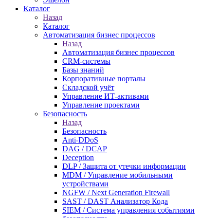
Каталог
Назад
Каталог
Автоматизация бизнес процессов
Назад
Автоматизация бизнес процессов
CRM-системы
Базы знаний
Корпоративные порталы
Складской учёт
Управление ИТ-активами
Управление проектами
Безопасность
Назад
Безопасность
Anti-DDoS
DAG / DCAP
Deception
DLP / Защита от утечки информации
MDM / Управление мобильными
устройствами
NGFW / Next Generation Firewall
SAST / DAST Анализатор Кода
SIEM / Система управления событиями