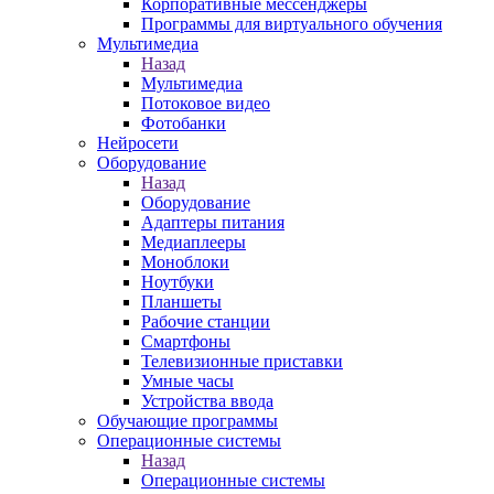
Корпоративные мессенджеры
Программы для виртуального обучения
Мультимедиа
Назад
Мультимедиа
Потоковое видео
Фотобанки
Нейросети
Оборудование
Назад
Оборудование
Адаптеры питания
Медиаплееры
Моноблоки
Ноутбуки
Планшеты
Рабочие станции
Смартфоны
Телевизионные приставки
Умные часы
Устройства ввода
Обучающие программы
Операционные системы
Назад
Операционные системы