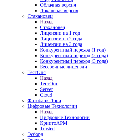
Облачная версия
Локальная версия
Стахановец
Назад
Стахановец
Лицензии на 1 год
Лицензии на 2 года
Лицензии на 3 года
Конкурентный переход (1 год)
Конкурентный переход (2 года)
Конкурентный переход (3 года)
Бессрочные лицензии
ТестОпс
Назад
ТестОпс
Server
Cloud
Фотобанк Лори
Цифровые Технологии
Назад
Цифровые Технологии
КриптоАРМ
Trusted
Эсборд
Эшелон