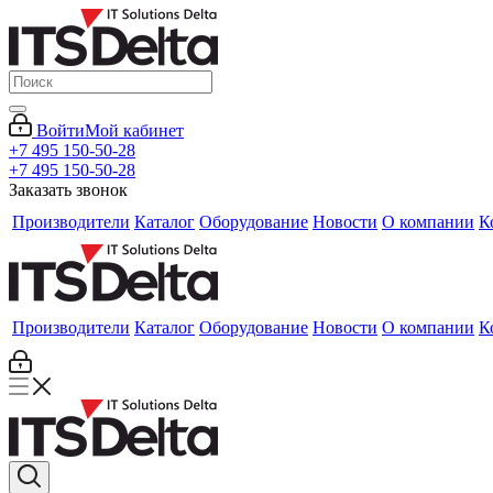
Войти
Мой кабинет
+7 495 150-50-28
+7 495 150-50-28
Заказать звонок
Производители
Каталог
Оборудование
Новости
О компании
К
Производители
Каталог
Оборудование
Новости
О компании
К