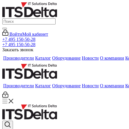
Войти
Мой кабинет
+7 495 150-50-28
+7 495 150-50-28
Заказать звонок
Производители
Каталог
Оборудование
Новости
О компании
К
Производители
Каталог
Оборудование
Новости
О компании
К