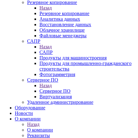
Резервное копирование
Назад
Резервное копирование
Аналитика данных
Восстановление данных
Облачное хранилище
Файловые менеджеры
САПР
Назад
САПР
Продукты для машиностроения
Продукты для промышленно-гражданского
строительства
Фотограмметрия
Серверное ПО
Назад
Серверное ПО
Виртуализация
Удаленное администрирование
Оборудование
Новости
О компании
Назад
О компании
Реквизиты