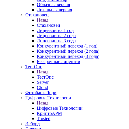
Облачная версия
Локальная версия
Стахановец
Назад
Стахановец
Лицензии на 1 год
Лицензии на 2 года
Лицензии на 3 года
Конкурентный переход (1 год)
Конкурентный переход (2 года)
Конкурентный переход (3 года)
Бессрочные лицензии
ТестОпс
Назад
ТестОпс
Server
Cloud
Фотобанк Лори
Цифровые Технологии
Назад
Цифровые Технологии
КриптоАРМ
Trusted
Эсборд
Эшелон