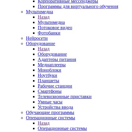
Корпоративные мессенджеры
Программы для виртуального обучения
Мультимедиа
Назад
Мультимедиа
Потоковое видео
Фотобанки
Нейросети
Оборудование
Назад
Оборудование
Адаптеры питания
Медиаплееры
Моноблоки
Ноутбуки
Планшеты
Рабочие станции
Смартфоны
Телевизионные приставки
Умные часы
Устройства ввода
Обучающие программы
Операционные системы
Назад
Операционные системы