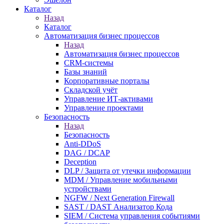
Каталог
Назад
Каталог
Автоматизация бизнес процессов
Назад
Автоматизация бизнес процессов
CRM-системы
Базы знаний
Корпоративные порталы
Складской учёт
Управление ИТ-активами
Управление проектами
Безопасность
Назад
Безопасность
Anti-DDoS
DAG / DCAP
Deception
DLP / Защита от утечки информации
MDM / Управление мобильными
устройствами
NGFW / Next Generation Firewall
SAST / DAST Анализатор Кода
SIEM / Система управления событиями