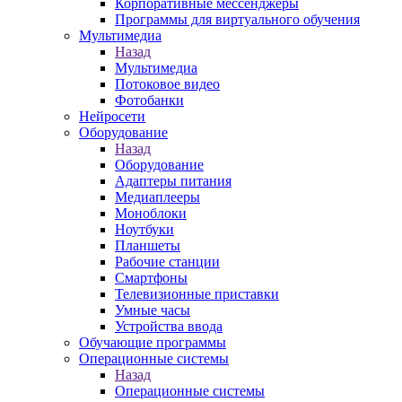
Корпоративные мессенджеры
Программы для виртуального обучения
Мультимедиа
Назад
Мультимедиа
Потоковое видео
Фотобанки
Нейросети
Оборудование
Назад
Оборудование
Адаптеры питания
Медиаплееры
Моноблоки
Ноутбуки
Планшеты
Рабочие станции
Смартфоны
Телевизионные приставки
Умные часы
Устройства ввода
Обучающие программы
Операционные системы
Назад
Операционные системы