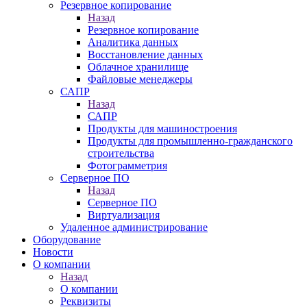
Резервное копирование
Назад
Резервное копирование
Аналитика данных
Восстановление данных
Облачное хранилище
Файловые менеджеры
САПР
Назад
САПР
Продукты для машиностроения
Продукты для промышленно-гражданского
строительства
Фотограмметрия
Серверное ПО
Назад
Серверное ПО
Виртуализация
Удаленное администрирование
Оборудование
Новости
О компании
Назад
О компании
Реквизиты