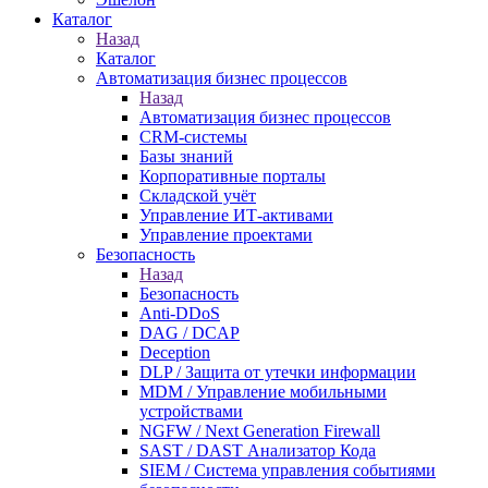
Каталог
Назад
Каталог
Автоматизация бизнес процессов
Назад
Автоматизация бизнес процессов
CRM-системы
Базы знаний
Корпоративные порталы
Складской учёт
Управление ИТ-активами
Управление проектами
Безопасность
Назад
Безопасность
Anti-DDoS
DAG / DCAP
Deception
DLP / Защита от утечки информации
MDM / Управление мобильными
устройствами
NGFW / Next Generation Firewall
SAST / DAST Анализатор Кода
SIEM / Система управления событиями