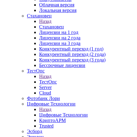
Облачная версия
Локальная версия
Стахановец
Назад
Стахановец
Лицензии на 1 год
Лицензии на 2 года
Лицензии на 3 года
Конкурентный переход (1 год)
Конкурентный переход (2 года)
Конкурентный переход (3 года)
Бессрочные лицензии
ТестОпс
Назад
ТестОпс
Server
Cloud
Фотобанк Лори
Цифровые Технологии
Назад
Цифровые Технологии
КриптоАРМ
Trusted
Эсборд
Эшелон