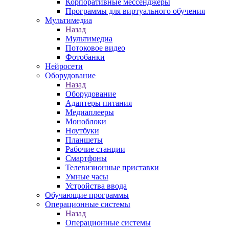
Корпоративные мессенджеры
Программы для виртуального обучения
Мультимедиа
Назад
Мультимедиа
Потоковое видео
Фотобанки
Нейросети
Оборудование
Назад
Оборудование
Адаптеры питания
Медиаплееры
Моноблоки
Ноутбуки
Планшеты
Рабочие станции
Смартфоны
Телевизионные приставки
Умные часы
Устройства ввода
Обучающие программы
Операционные системы
Назад
Операционные системы