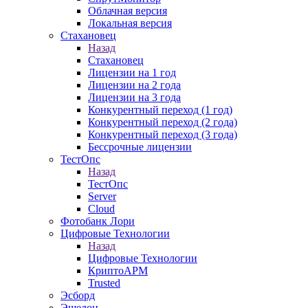
Облачная версия
Локальная версия
Стахановец
Назад
Стахановец
Лицензии на 1 год
Лицензии на 2 года
Лицензии на 3 года
Конкурентный переход (1 год)
Конкурентный переход (2 года)
Конкурентный переход (3 года)
Бессрочные лицензии
ТестОпс
Назад
ТестОпс
Server
Cloud
Фотобанк Лори
Цифровые Технологии
Назад
Цифровые Технологии
КриптоАРМ
Trusted
Эсборд
Эшелон