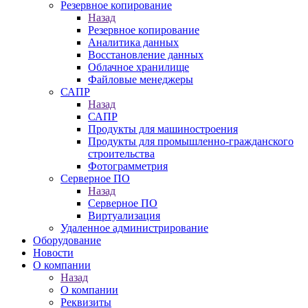
Резервное копирование
Назад
Резервное копирование
Аналитика данных
Восстановление данных
Облачное хранилище
Файловые менеджеры
САПР
Назад
САПР
Продукты для машиностроения
Продукты для промышленно-гражданского
строительства
Фотограмметрия
Серверное ПО
Назад
Серверное ПО
Виртуализация
Удаленное администрирование
Оборудование
Новости
О компании
Назад
О компании
Реквизиты