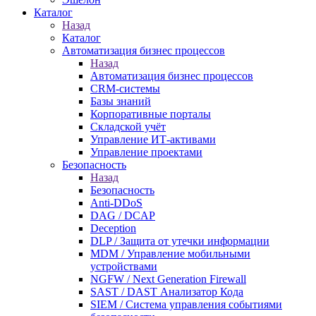
Каталог
Назад
Каталог
Автоматизация бизнес процессов
Назад
Автоматизация бизнес процессов
CRM-системы
Базы знаний
Корпоративные порталы
Складской учёт
Управление ИТ-активами
Управление проектами
Безопасность
Назад
Безопасность
Anti-DDoS
DAG / DCAP
Deception
DLP / Защита от утечки информации
MDM / Управление мобильными
устройствами
NGFW / Next Generation Firewall
SAST / DAST Анализатор Кода
SIEM / Система управления событиями