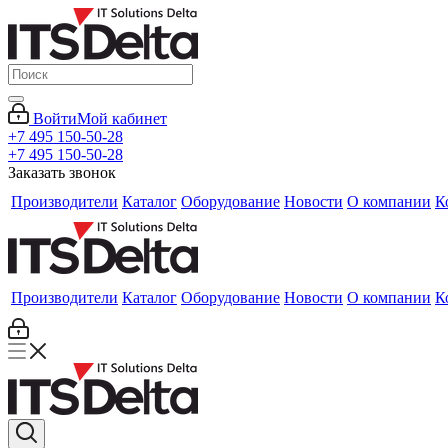
Войти
Мой кабинет
+7 495 150-50-28
+7 495 150-50-28
Заказать звонок
Производители
Каталог
Оборудование
Новости
О компании
К
Производители
Каталог
Оборудование
Новости
О компании
К