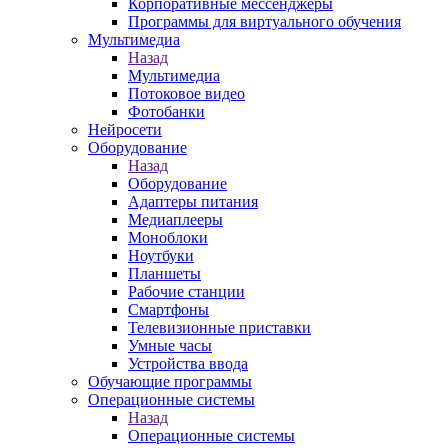
Корпоративные мессенджеры
Программы для виртуального обучения
Мультимедиа
Назад
Мультимедиа
Потоковое видео
Фотобанки
Нейросети
Оборудование
Назад
Оборудование
Адаптеры питания
Медиаплееры
Моноблоки
Ноутбуки
Планшеты
Рабочие станции
Смартфоны
Телевизионные приставки
Умные часы
Устройства ввода
Обучающие программы
Операционные системы
Назад
Операционные системы