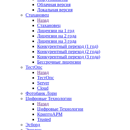
Облачная версия
Локальная версия
Стахановец
Назад
Стахановец
Лицензии на 1 год
Лицензии на 2 года
Лицензии на 3 года
Конкурентный переход (1 год)
Конкурентный переход (2 года)
Конкурентный переход (3 года)
Бессрочные лицензии
ТестОпс
Назад
ТестОпс
Server
Cloud
Фотобанк Лори
Цифровые Технологии
Назад
Цифровые Технологии
КриптоАРМ
Trusted
Эсборд
Эшелон