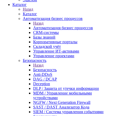
Каталог
Назад
Каталог
Автоматизация бизнес процессов
Назад
Автоматизация бизнес процессов
CRM-системы
Базы знаний
Корпоративные порталы
Складской учёт
Управление ИТ-активами
Управление проектами
Безопасность
Назад
Безопасность
Anti-DDoS
DAG / DCAP
Deception
DLP / Защита от утечки информации
MDM / Управление мобильными
устройствами
NGFW / Next Generation Firewall
SAST / DAST Анализатор Кода
SIEM / Система управления событиями