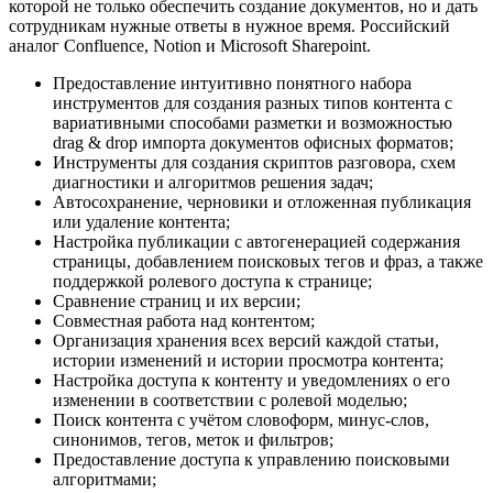
которой не только обеспечить создание документов, но и дать
сотрудникам нужные ответы в нужное время. Российский
аналог Confluence, Notion и Microsoft Sharepoint.
Предоставление интуитивно понятного набора
инструментов для создания разных типов контента с
вариативными способами разметки и возможностью
drag & drop импорта документов офисных форматов;
Инструменты для создания скриптов разговора, схем
диагностики и алгоритмов решения задач;
Автосохранение, черновики и отложенная публикация
или удаление контента;
Настройка публикации с автогенерацией содержания
страницы, добавлением поисковых тегов и фраз, а также
поддержкой ролевого доступа к странице;
Сравнение страниц и их версии;
Совместная работа над контентом;
Организация хранения всех версий каждой статьи,
истории изменений и истории просмотра контента;
Настройка доступа к контенту и уведомлениях о его
изменении в соответствии с ролевой моделью;
Поиск контента с учётом словоформ, минус-слов,
синонимов, тегов, меток и фильтров;
Предоставление доступа к управлению поисковыми
алгоритмами;