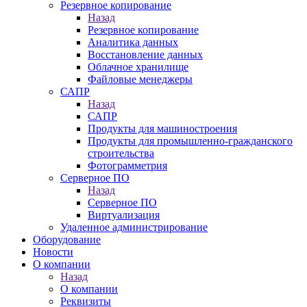
Резервное копирование
Назад
Резервное копирование
Аналитика данных
Восстановление данных
Облачное хранилище
Файловые менеджеры
САПР
Назад
САПР
Продукты для машиностроения
Продукты для промышленно-гражданского
строительства
Фотограмметрия
Серверное ПО
Назад
Серверное ПО
Виртуализация
Удаленное администрирование
Оборудование
Новости
О компании
Назад
О компании
Реквизиты