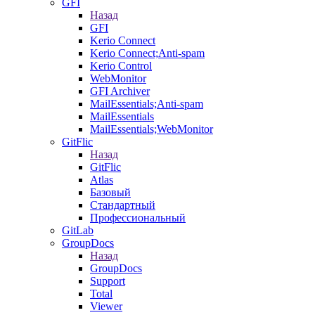
GFI
Назад
GFI
Kerio Connect
Kerio Connect;Anti-spam
Kerio Control
WebMonitor
GFI Archiver
MailEssentials;Anti-spam
MailEssentials
MailEssentials;WebMonitor
GitFlic
Назад
GitFlic
Atlas
Базовый
Стандартный
Профессиональный
GitLab
GroupDocs
Назад
GroupDocs
Support
Total
Viewer