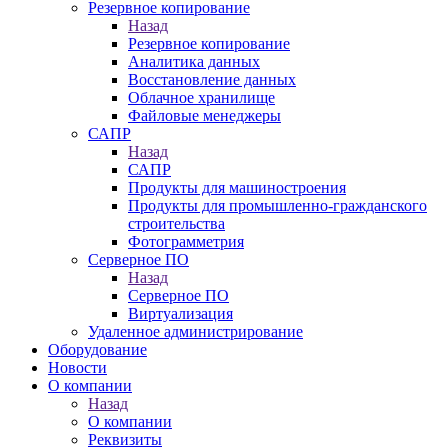
Резервное копирование
Назад
Резервное копирование
Аналитика данных
Восстановление данных
Облачное хранилище
Файловые менеджеры
САПР
Назад
САПР
Продукты для машиностроения
Продукты для промышленно-гражданского
строительства
Фотограмметрия
Серверное ПО
Назад
Серверное ПО
Виртуализация
Удаленное администрирование
Оборудование
Новости
О компании
Назад
О компании
Реквизиты