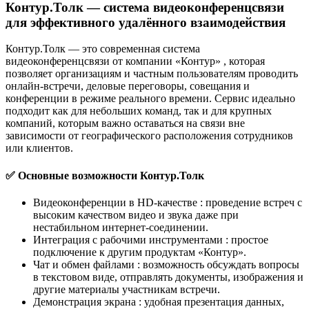
Контур.Толк — система видеоконференцсвязи
для эффективного удалённого взаимодействия
Контур.Толк — это современная система
видеоконференцсвязи от компании «Контур» , которая
позволяет организациям и частным пользователям проводить
онлайн-встречи, деловые переговоры, совещания и
конференции в режиме реального времени. Сервис идеально
подходит как для небольших команд, так и для крупных
компаний, которым важно оставаться на связи вне
зависимости от географического расположения сотрудников
или клиентов.
✅ Основные возможности Контур.Толк
Видеоконференции в HD-качестве : проведение встреч с
высоким качеством видео и звука даже при
нестабильном интернет-соединении.
Интеграция с рабочими инструментами : простое
подключение к другим продуктам «Контур».
Чат и обмен файлами : возможность обсуждать вопросы
в текстовом виде, отправлять документы, изображения и
другие материалы участникам встречи.
Демонстрация экрана : удобная презентация данных,