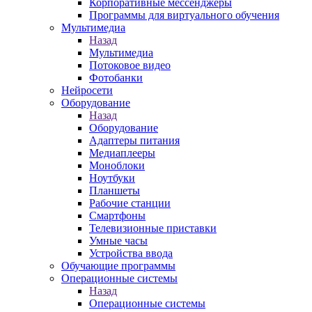
Корпоративные мессенджеры
Программы для виртуального обучения
Мультимедиа
Назад
Мультимедиа
Потоковое видео
Фотобанки
Нейросети
Оборудование
Назад
Оборудование
Адаптеры питания
Медиаплееры
Моноблоки
Ноутбуки
Планшеты
Рабочие станции
Смартфоны
Телевизионные приставки
Умные часы
Устройства ввода
Обучающие программы
Операционные системы
Назад
Операционные системы