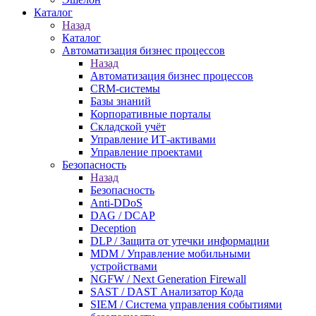
Каталог
Назад
Каталог
Автоматизация бизнес процессов
Назад
Автоматизация бизнес процессов
CRM-системы
Базы знаний
Корпоративные порталы
Складской учёт
Управление ИТ-активами
Управление проектами
Безопасность
Назад
Безопасность
Anti-DDoS
DAG / DCAP
Deception
DLP / Защита от утечки информации
MDM / Управление мобильными
устройствами
NGFW / Next Generation Firewall
SAST / DAST Анализатор Кода
SIEM / Система управления событиями