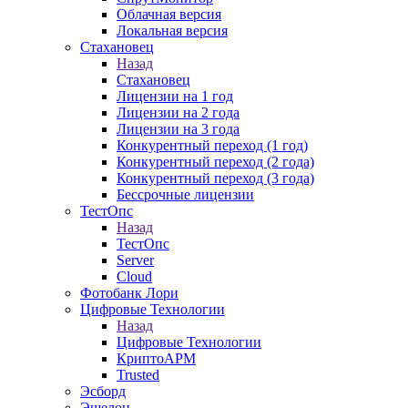
Облачная версия
Локальная версия
Стахановец
Назад
Стахановец
Лицензии на 1 год
Лицензии на 2 года
Лицензии на 3 года
Конкурентный переход (1 год)
Конкурентный переход (2 года)
Конкурентный переход (3 года)
Бессрочные лицензии
ТестОпс
Назад
ТестОпс
Server
Cloud
Фотобанк Лори
Цифровые Технологии
Назад
Цифровые Технологии
КриптоАРМ
Trusted
Эсборд
Эшелон