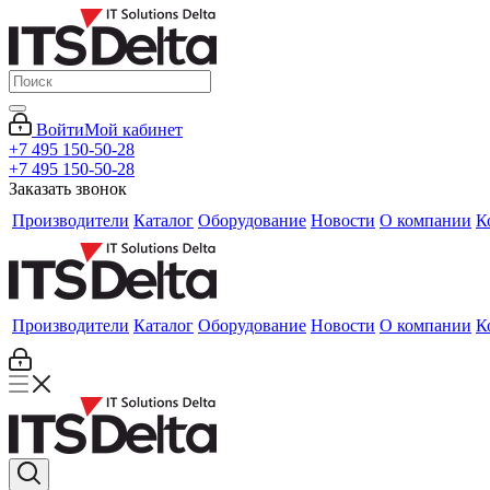
Войти
Мой кабинет
+7 495 150-50-28
+7 495 150-50-28
Заказать звонок
Производители
Каталог
Оборудование
Новости
О компании
К
Производители
Каталог
Оборудование
Новости
О компании
К