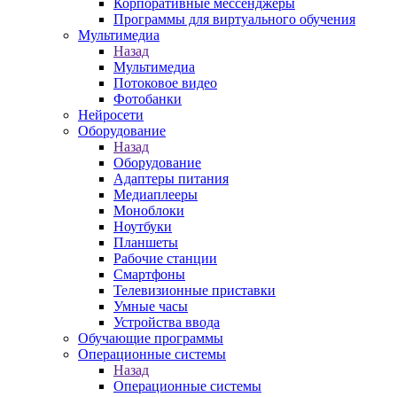
Корпоративные мессенджеры
Программы для виртуального обучения
Мультимедиа
Назад
Мультимедиа
Потоковое видео
Фотобанки
Нейросети
Оборудование
Назад
Оборудование
Адаптеры питания
Медиаплееры
Моноблоки
Ноутбуки
Планшеты
Рабочие станции
Смартфоны
Телевизионные приставки
Умные часы
Устройства ввода
Обучающие программы
Операционные системы
Назад
Операционные системы