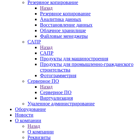
Резервное копирование
Назад
Резервное копирование
Аналитика данных
Восстановление данных
Облачное хранилище
Файловые менеджеры
САПР
Назад
САПР
Продукты для машиностроения
Продукты для промышленно-гражданского
строительства
Фотограмметрия
Серверное ПО
Назад
Серверное ПО
Виртуализация
Удаленное администрирование
Оборудование
Новости
О компании
Назад
О компании
Реквизиты