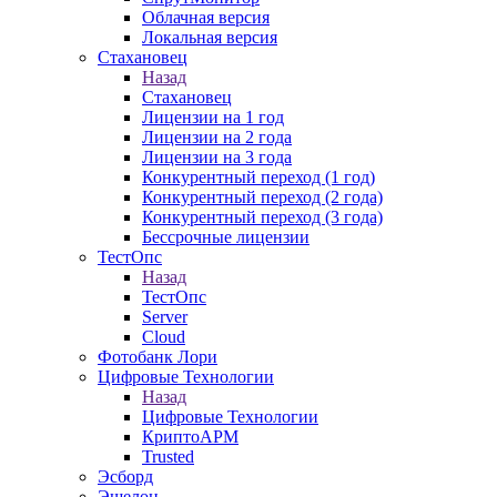
Облачная версия
Локальная версия
Стахановец
Назад
Стахановец
Лицензии на 1 год
Лицензии на 2 года
Лицензии на 3 года
Конкурентный переход (1 год)
Конкурентный переход (2 года)
Конкурентный переход (3 года)
Бессрочные лицензии
ТестОпс
Назад
ТестОпс
Server
Cloud
Фотобанк Лори
Цифровые Технологии
Назад
Цифровые Технологии
КриптоАРМ
Trusted
Эсборд
Эшелон