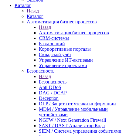
Каталог
Назад
Каталог
Автоматизация бизнес процессов
Назад
Автоматизация бизнес процессов
CRM-системы
Базы знаний
Корпоративные порталы
Складской учёт
Управление ИТ-активами
Управление проектами
Безопасность
Назад
Безопасность
Anti-DDoS
DAG / DCAP
Deception
DLP / Защита от утечки информации
MDM / Управление мобильными
устройствами
NGFW / Next Generation Firewall
SAST / DAST Анализатор Кода
SIEM / Система управления событиями