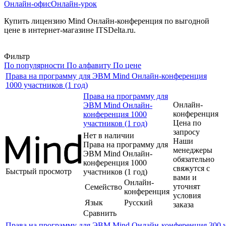
Онлайн-офис
Онлайн-урок
Купить лицензию Mind Онлайн-конференция по выгодной
цене в интернет-магазине ITSDelta.ru.
Фильтр
По популярности
По алфавиту
По цене
Права на программу для ЭВМ Mind Онлайн-конференция
1000 участников (1 год)
Права на программу для
Онлайн-
ЭВМ Mind Онлайн-
конференция
конференция 1000
Цена по
участников (1 год)
запросу
Нет в наличии
Наши
Права на программу для
менеджеры
ЭВМ Mind Онлайн-
обязательно
конференция 1000
свяжутся с
Быстрый просмотр
участников (1 год)
вами и
Онлайн-
уточнят
Семейство
конференция
условия
Язык
Русский
заказа
Сравнить
Права на программу для ЭВМ Mind Онлайн-конференция 300 