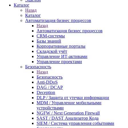
Каталог
Назад
Каталог
Автоматизация бизнес процессов
Назад
Автоматизация бизнес процессов
CRM-системы
Базы знаний
Корпоративные порталы
Складской учёт
Управление ИТ-активами
Управление проектами
Безопасность
Назад
Безопасность
Anti-DDoS
DAG / DCAP
Deception
DLP / Защита от утечки информации
MDM / Управление мобильными
устройствами
NGFW / Next Generation Firewall
SAST / DAST Анализатор Кода
SIEM / Система управления событиями