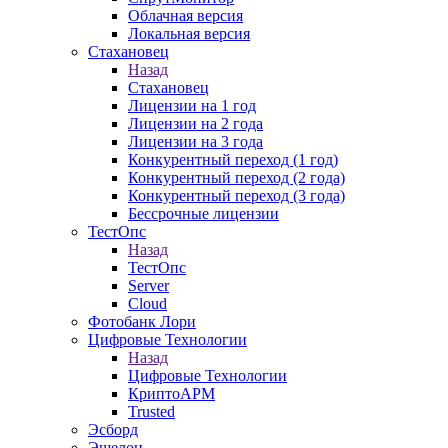
Облачная версия
Локальная версия
Стахановец
Назад
Стахановец
Лицензии на 1 год
Лицензии на 2 года
Лицензии на 3 года
Конкурентный переход (1 год)
Конкурентный переход (2 года)
Конкурентный переход (3 года)
Бессрочные лицензии
ТестОпс
Назад
ТестОпс
Server
Cloud
Фотобанк Лори
Цифровые Технологии
Назад
Цифровые Технологии
КриптоАРМ
Trusted
Эсборд
Эшелон