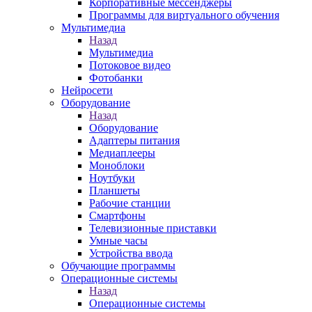
Корпоративные мессенджеры
Программы для виртуального обучения
Мультимедиа
Назад
Мультимедиа
Потоковое видео
Фотобанки
Нейросети
Оборудование
Назад
Оборудование
Адаптеры питания
Медиаплееры
Моноблоки
Ноутбуки
Планшеты
Рабочие станции
Смартфоны
Телевизионные приставки
Умные часы
Устройства ввода
Обучающие программы
Операционные системы
Назад
Операционные системы