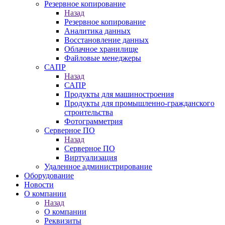
Резервное копирование
Назад
Резервное копирование
Аналитика данных
Восстановление данных
Облачное хранилище
Файловые менеджеры
САПР
Назад
САПР
Продукты для машиностроения
Продукты для промышленно-гражданского
строительства
Фотограмметрия
Серверное ПО
Назад
Серверное ПО
Виртуализация
Удаленное администрирование
Оборудование
Новости
О компании
Назад
О компании
Реквизиты