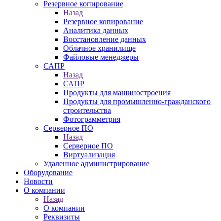
Резервное копирование
Назад
Резервное копирование
Аналитика данных
Восстановление данных
Облачное хранилище
Файловые менеджеры
САПР
Назад
САПР
Продукты для машиностроения
Продукты для промышленно-гражданского
строительства
Фотограмметрия
Серверное ПО
Назад
Серверное ПО
Виртуализация
Удаленное администрирование
Оборудование
Новости
О компании
Назад
О компании
Реквизиты