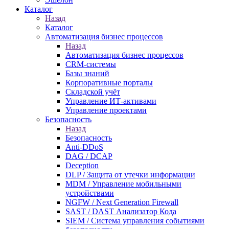
Каталог
Назад
Каталог
Автоматизация бизнес процессов
Назад
Автоматизация бизнес процессов
CRM-системы
Базы знаний
Корпоративные порталы
Складской учёт
Управление ИТ-активами
Управление проектами
Безопасность
Назад
Безопасность
Anti-DDoS
DAG / DCAP
Deception
DLP / Защита от утечки информации
MDM / Управление мобильными
устройствами
NGFW / Next Generation Firewall
SAST / DAST Анализатор Кода
SIEM / Система управления событиями