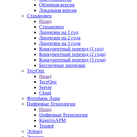
Облачная версия
Локальная версия
Стахановец
Назад
Стахановец
Лицензии на 1 год
Лицензии на 2 года
Лицензии на 3 года
Конкурентный переход (1 год)
Конкурентный переход (2 года)
Конкурентный переход (3 года)
Бессрочные лицензии
ТестОпс
Назад
ТестОпс
Server
Cloud
Фотобанк Лори
Цифровые Технологии
Назад
Цифровые Технологии
КриптоАРМ
Trusted
Эсборд
Эшелон