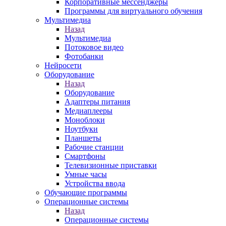
Корпоративные мессенджеры
Программы для виртуального обучения
Мультимедиа
Назад
Мультимедиа
Потоковое видео
Фотобанки
Нейросети
Оборудование
Назад
Оборудование
Адаптеры питания
Медиаплееры
Моноблоки
Ноутбуки
Планшеты
Рабочие станции
Смартфоны
Телевизионные приставки
Умные часы
Устройства ввода
Обучающие программы
Операционные системы
Назад
Операционные системы