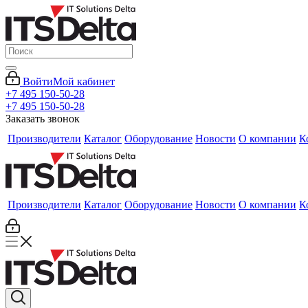
Войти
Мой кабинет
+7 495 150-50-28
+7 495 150-50-28
Заказать звонок
Производители
Каталог
Оборудование
Новости
О компании
К
Производители
Каталог
Оборудование
Новости
О компании
К