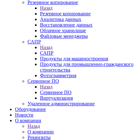
Резервное копирование
Назад
Резервное копирование
Аналитика данных
Восстановление данных
Облачное хранилище
Файловые менеджеры
САПР
Назад
САПР
Продукты для машиностроения
Продукты для промышленно-гражданского
строительства
Фотограмметрия
Серверное ПО
Назад
Серверное ПО
Виртуализация
Удаленное администрирование
Оборудование
Новости
О компании
Назад
О компании
Реквизиты