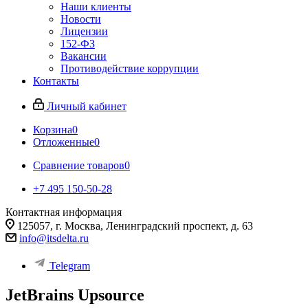
Наши клиенты
Новости
Лицензии
152-ФЗ
Вакансии
Противодействие коррупции
Контакты
Личный кабинет
Корзина
0
Отложенные
0
Сравнение товаров
0
+7 495 150-50-28
Контактная информация
125057, г. Москва, Ленинградский проспект, д. 63
info@itsdelta.ru
Telegram
JetBrains Upsource