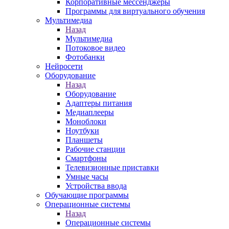
Корпоративные мессенджеры
Программы для виртуального обучения
Мультимедиа
Назад
Мультимедиа
Потоковое видео
Фотобанки
Нейросети
Оборудование
Назад
Оборудование
Адаптеры питания
Медиаплееры
Моноблоки
Ноутбуки
Планшеты
Рабочие станции
Смартфоны
Телевизионные приставки
Умные часы
Устройства ввода
Обучающие программы
Операционные системы
Назад
Операционные системы