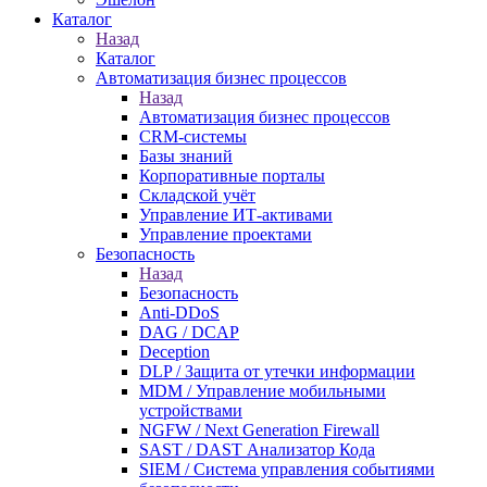
Каталог
Назад
Каталог
Автоматизация бизнес процессов
Назад
Автоматизация бизнес процессов
CRM-системы
Базы знаний
Корпоративные порталы
Складской учёт
Управление ИТ-активами
Управление проектами
Безопасность
Назад
Безопасность
Anti-DDoS
DAG / DCAP
Deception
DLP / Защита от утечки информации
MDM / Управление мобильными
устройствами
NGFW / Next Generation Firewall
SAST / DAST Анализатор Кода
SIEM / Система управления событиями