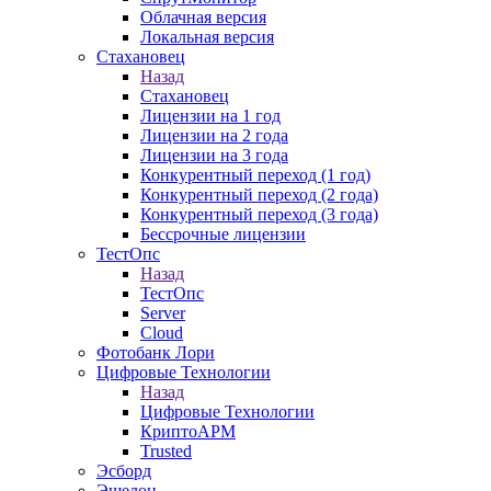
Облачная версия
Локальная версия
Стахановец
Назад
Стахановец
Лицензии на 1 год
Лицензии на 2 года
Лицензии на 3 года
Конкурентный переход (1 год)
Конкурентный переход (2 года)
Конкурентный переход (3 года)
Бессрочные лицензии
ТестОпс
Назад
ТестОпс
Server
Cloud
Фотобанк Лори
Цифровые Технологии
Назад
Цифровые Технологии
КриптоАРМ
Trusted
Эсборд
Эшелон