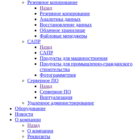
Резервное копирование
Назад
Резервное копирование
Аналитика данных
Восстановление данных
Облачное хранилище
Файловые менеджеры
САПР
Назад
САПР
Продукты для машиностроения
Продукты для промышленно-гражданского
строительства
Фотограмметрия
Серверное ПО
Назад
Серверное ПО
Виртуализация
Удаленное администрирование
Оборудование
Новости
О компании
Назад
О компании
Реквизиты