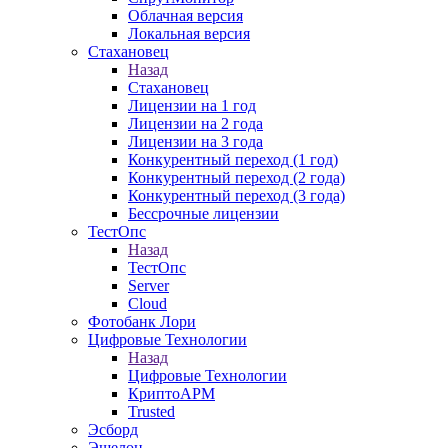
Облачная версия
Локальная версия
Стахановец
Назад
Стахановец
Лицензии на 1 год
Лицензии на 2 года
Лицензии на 3 года
Конкурентный переход (1 год)
Конкурентный переход (2 года)
Конкурентный переход (3 года)
Бессрочные лицензии
ТестОпс
Назад
ТестОпс
Server
Cloud
Фотобанк Лори
Цифровые Технологии
Назад
Цифровые Технологии
КриптоАРМ
Trusted
Эсборд
Эшелон