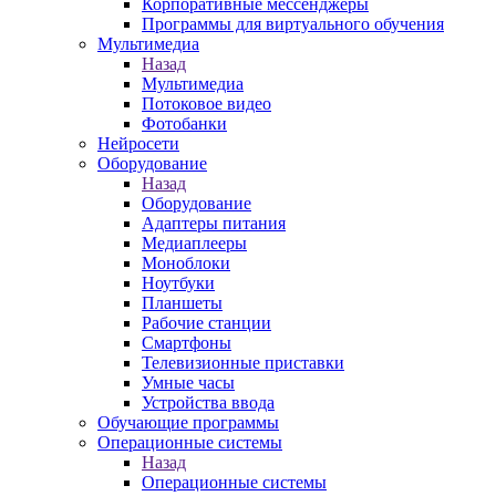
Корпоративные мессенджеры
Программы для виртуального обучения
Мультимедиа
Назад
Мультимедиа
Потоковое видео
Фотобанки
Нейросети
Оборудование
Назад
Оборудование
Адаптеры питания
Медиаплееры
Моноблоки
Ноутбуки
Планшеты
Рабочие станции
Смартфоны
Телевизионные приставки
Умные часы
Устройства ввода
Обучающие программы
Операционные системы
Назад
Операционные системы