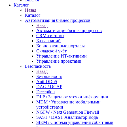
Каталог
Назад
Каталог
Автоматизация бизнес процессов
Назад
Автоматизация бизнес процессов
CRM-системы
Базы знаний
Корпоративные порталы
Складской учёт
Управление ИТ-активами
Управление проектами
Безопасность
Назад
Безопасность
Anti-DDoS
DAG / DCAP
Deception
DLP / Защита от утечки информации
MDM / Управление мобильными
устройствами
NGFW / Next Generation Firewall
SAST / DAST Анализатор Кода
SIEM / Система управления событиями