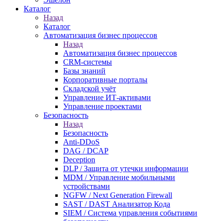
Каталог
Назад
Каталог
Автоматизация бизнес процессов
Назад
Автоматизация бизнес процессов
CRM-системы
Базы знаний
Корпоративные порталы
Складской учёт
Управление ИТ-активами
Управление проектами
Безопасность
Назад
Безопасность
Anti-DDoS
DAG / DCAP
Deception
DLP / Защита от утечки информации
MDM / Управление мобильными
устройствами
NGFW / Next Generation Firewall
SAST / DAST Анализатор Кода
SIEM / Система управления событиями