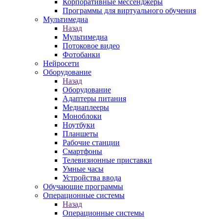
Корпоративные мессенджеры
Программы для виртуального обучения
Мультимедиа
Назад
Мультимедиа
Потоковое видео
Фотобанки
Нейросети
Оборудование
Назад
Оборудование
Адаптеры питания
Медиаплееры
Моноблоки
Ноутбуки
Планшеты
Рабочие станции
Смартфоны
Телевизионные приставки
Умные часы
Устройства ввода
Обучающие программы
Операционные системы
Назад
Операционные системы