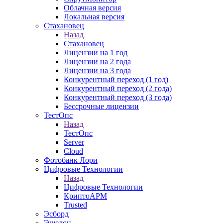
Облачная версия
Локальная версия
Стахановец
Назад
Стахановец
Лицензии на 1 год
Лицензии на 2 года
Лицензии на 3 года
Конкурентный переход (1 год)
Конкурентный переход (2 года)
Конкурентный переход (3 года)
Бессрочные лицензии
ТестОпс
Назад
ТестОпс
Server
Cloud
Фотобанк Лори
Цифровые Технологии
Назад
Цифровые Технологии
КриптоАРМ
Trusted
Эсборд
Эшелон