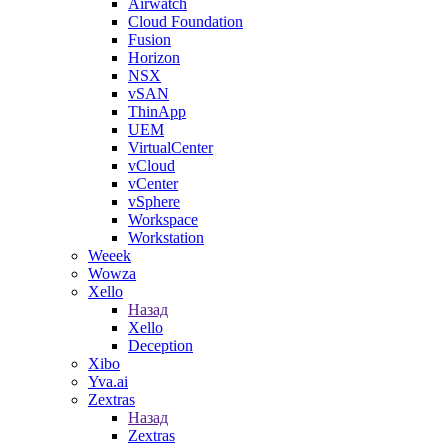
Airwatch
Cloud Foundation
Fusion
Horizon
NSX
vSAN
ThinApp
UEM
VirtualCenter
vCloud
vCenter
vSphere
Workspace
Workstation
Weeek
Wowza
Xello
Назад
Xello
Deception
Xibo
Yva.ai
Zextras
Назад
Zextras