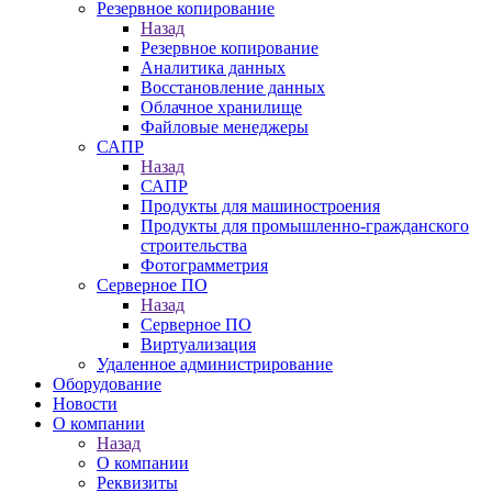
Резервное копирование
Назад
Резервное копирование
Аналитика данных
Восстановление данных
Облачное хранилище
Файловые менеджеры
САПР
Назад
САПР
Продукты для машиностроения
Продукты для промышленно-гражданского
строительства
Фотограмметрия
Серверное ПО
Назад
Серверное ПО
Виртуализация
Удаленное администрирование
Оборудование
Новости
О компании
Назад
О компании
Реквизиты