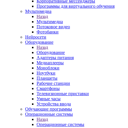
Корпоративные мессенджеры
Программы для виртуального обучения
Мультимедиа
Назад
Мультимедиа
Потоковое видео
Фотобанки
Нейросети
Оборудование
Назад
Оборудование
Адаптеры питания
Медиаплееры
Моноблоки
Ноутбуки
Планшеты
Рабочие станции
Смартфоны
Телевизионные приставки
Умные часы
Устройства ввода
Обучающие программы
Операционные системы
Назад
Операционные системы