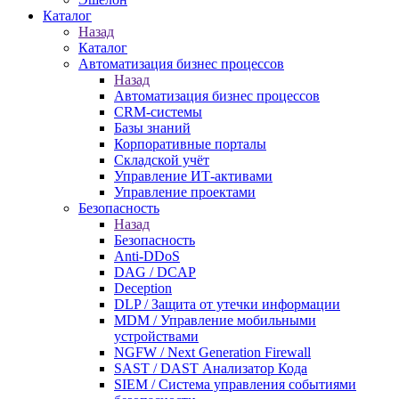
Каталог
Назад
Каталог
Автоматизация бизнес процессов
Назад
Автоматизация бизнес процессов
CRM-системы
Базы знаний
Корпоративные порталы
Складской учёт
Управление ИТ-активами
Управление проектами
Безопасность
Назад
Безопасность
Anti-DDoS
DAG / DCAP
Deception
DLP / Защита от утечки информации
MDM / Управление мобильными
устройствами
NGFW / Next Generation Firewall
SAST / DAST Анализатор Кода
SIEM / Система управления событиями