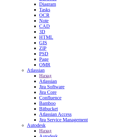
Diagram
Tasks
OCR
Note
CAD
3D
HTML
GIS
ZIP
PSD
Page
OMR
Atlassian
Назад
Atlassian
Jira Software
Jira Core
Confluence
Bamboo
Bitbucket
Atlassian Access
Jira Service Management
Autodesk
Назад
Autodesk