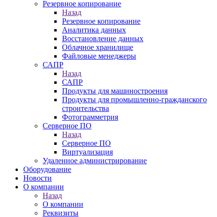
Резервное копирование
Назад
Резервное копирование
Аналитика данных
Восстановление данных
Облачное хранилище
Файловые менеджеры
САПР
Назад
САПР
Продукты для машиностроения
Продукты для промышленно-гражданского
строительства
Фотограмметрия
Серверное ПО
Назад
Серверное ПО
Виртуализация
Удаленное администрирование
Оборудование
Новости
О компании
Назад
О компании
Реквизиты