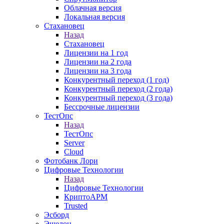
Облачная версия
Локальная версия
Стахановец
Назад
Стахановец
Лицензии на 1 год
Лицензии на 2 года
Лицензии на 3 года
Конкурентный переход (1 год)
Конкурентный переход (2 года)
Конкурентный переход (3 года)
Бессрочные лицензии
ТестОпс
Назад
ТестОпс
Server
Cloud
Фотобанк Лори
Цифровые Технологии
Назад
Цифровые Технологии
КриптоАРМ
Trusted
Эсборд
Эшелон