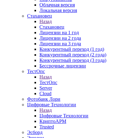
Облачная версия
Локальная версия
Стахановец
Назад
Стахановец
Лицензии на 1 год
Лицензии на 2 года
Лицензии на 3 года
Конкурентный переход (1 год)
Конкурентный переход (2 года)
Конкурентный переход (3 года)
Бессрочные лицензии
ТестОпс
Назад
ТестОпс
Server
Cloud
Фотобанк Лори
Цифровые Технологии
Назад
Цифровые Технологии
КриптоАРМ
Trusted
Эсборд
Эшелон