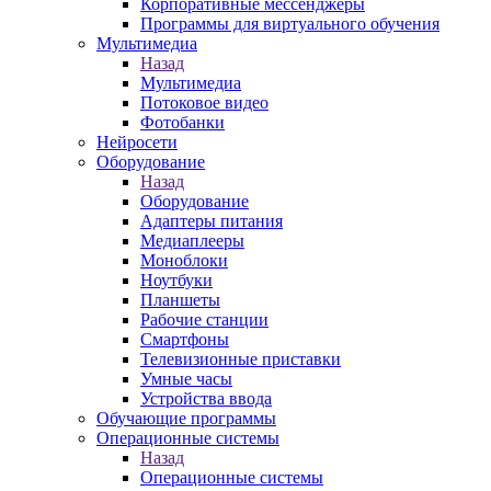
Корпоративные мессенджеры
Программы для виртуального обучения
Мультимедиа
Назад
Мультимедиа
Потоковое видео
Фотобанки
Нейросети
Оборудование
Назад
Оборудование
Адаптеры питания
Медиаплееры
Моноблоки
Ноутбуки
Планшеты
Рабочие станции
Смартфоны
Телевизионные приставки
Умные часы
Устройства ввода
Обучающие программы
Операционные системы
Назад
Операционные системы