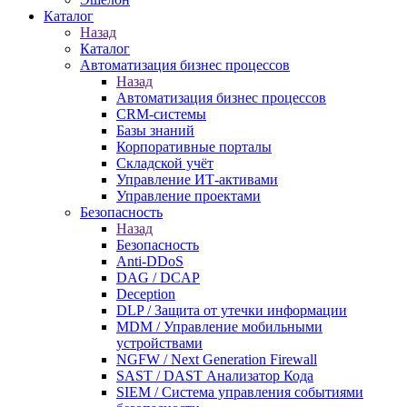
Каталог
Назад
Каталог
Автоматизация бизнес процессов
Назад
Автоматизация бизнес процессов
CRM-системы
Базы знаний
Корпоративные порталы
Складской учёт
Управление ИТ-активами
Управление проектами
Безопасность
Назад
Безопасность
Anti-DDoS
DAG / DCAP
Deception
DLP / Защита от утечки информации
MDM / Управление мобильными
устройствами
NGFW / Next Generation Firewall
SAST / DAST Анализатор Кода
SIEM / Система управления событиями