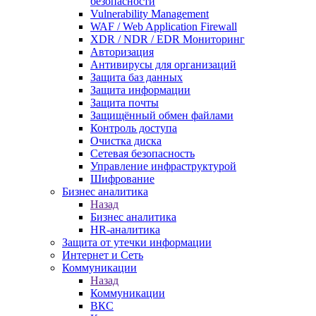
безопасности
Vulnerability Management
WAF / Web Application Firewall
XDR / NDR / EDR Мониторинг
Авторизация
Антивирусы для организаций
Защита баз данных
Защита информации
Защита почты
Защищённый обмен файлами
Контроль доступа
Очистка диска
Сетевая безопасность
Управление инфраструктурой
Шифрование
Бизнес аналитика
Назад
Бизнес аналитика
HR-аналитика
Защита от утечки информации
Интернет и Сеть
Коммуникации
Назад
Коммуникации
ВКС