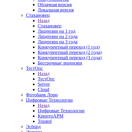
Облачная версия
Локальная версия
Стахановец
Назад
Стахановец
Лицензии на 1 год
Лицензии на 2 года
Лицензии на 3 года
Конкурентный переход (1 год)
Конкурентный переход (2 года)
Конкурентный переход (3 года)
Бессрочные лицензии
ТестОпс
Назад
ТестОпс
Server
Cloud
Фотобанк Лори
Цифровые Технологии
Назад
Цифровые Технологии
КриптоАРМ
Trusted
Эсборд
Эшелон