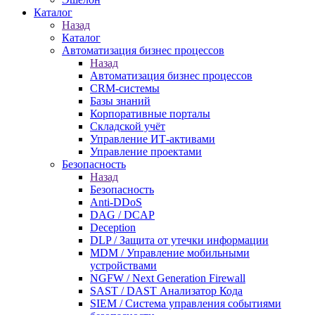
Каталог
Назад
Каталог
Автоматизация бизнес процессов
Назад
Автоматизация бизнес процессов
CRM-системы
Базы знаний
Корпоративные порталы
Складской учёт
Управление ИТ-активами
Управление проектами
Безопасность
Назад
Безопасность
Anti-DDoS
DAG / DCAP
Deception
DLP / Защита от утечки информации
MDM / Управление мобильными
устройствами
NGFW / Next Generation Firewall
SAST / DAST Анализатор Кода
SIEM / Система управления событиями