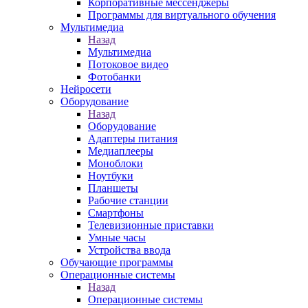
Корпоративные мессенджеры
Программы для виртуального обучения
Мультимедиа
Назад
Мультимедиа
Потоковое видео
Фотобанки
Нейросети
Оборудование
Назад
Оборудование
Адаптеры питания
Медиаплееры
Моноблоки
Ноутбуки
Планшеты
Рабочие станции
Смартфоны
Телевизионные приставки
Умные часы
Устройства ввода
Обучающие программы
Операционные системы
Назад
Операционные системы