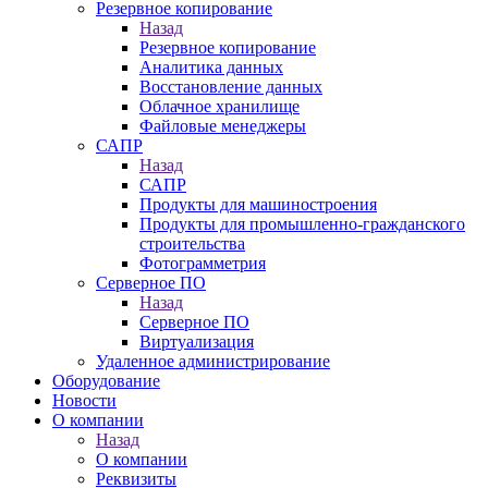
Резервное копирование
Назад
Резервное копирование
Аналитика данных
Восстановление данных
Облачное хранилище
Файловые менеджеры
САПР
Назад
САПР
Продукты для машиностроения
Продукты для промышленно-гражданского
строительства
Фотограмметрия
Серверное ПО
Назад
Серверное ПО
Виртуализация
Удаленное администрирование
Оборудование
Новости
О компании
Назад
О компании
Реквизиты