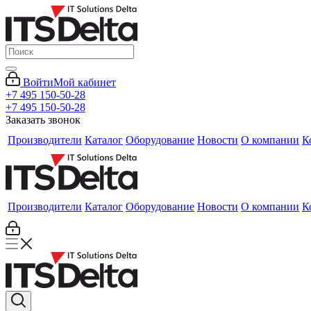
Войти
Мой кабинет
+7 495 150-50-28
+7 495 150-50-28
Заказать звонок
Производители
Каталог
Оборудование
Новости
О компании
К
Производители
Каталог
Оборудование
Новости
О компании
К