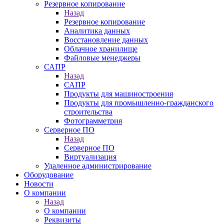
Резервное копирование
Назад
Резервное копирование
Аналитика данных
Восстановление данных
Облачное хранилище
Файловые менеджеры
САПР
Назад
САПР
Продукты для машиностроения
Продукты для промышленно-гражданского
строительства
Фотограмметрия
Серверное ПО
Назад
Серверное ПО
Виртуализация
Удаленное администрирование
Оборудование
Новости
О компании
Назад
О компании
Реквизиты