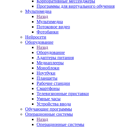
Корпоративные мессенджеры
Программы для виртуального обучения
Мультимедиа
Назад
Мультимедиа
Потоковое видео
Фотобанки
Нейросети
Оборудование
Назад
Оборудование
Адаптеры питания
Медиаплееры
Моноблоки
Ноутбуки
Планшеты
Рабочие станции
Смартфоны
Телевизионные приставки
Умные часы
Устройства ввода
Обучающие программы
Операционные системы
Назад
Операционные системы