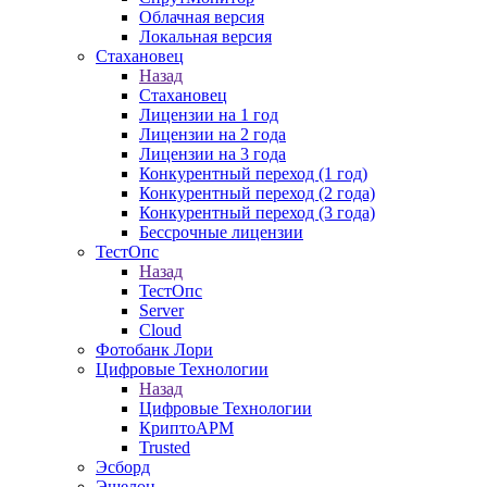
Облачная версия
Локальная версия
Стахановец
Назад
Стахановец
Лицензии на 1 год
Лицензии на 2 года
Лицензии на 3 года
Конкурентный переход (1 год)
Конкурентный переход (2 года)
Конкурентный переход (3 года)
Бессрочные лицензии
ТестОпс
Назад
ТестОпс
Server
Cloud
Фотобанк Лори
Цифровые Технологии
Назад
Цифровые Технологии
КриптоАРМ
Trusted
Эсборд
Эшелон