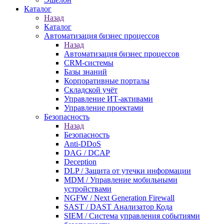
Каталог
Назад
Каталог
Автоматизация бизнес процессов
Назад
Автоматизация бизнес процессов
CRM-системы
Базы знаний
Корпоративные порталы
Складской учёт
Управление ИТ-активами
Управление проектами
Безопасность
Назад
Безопасность
Anti-DDoS
DAG / DCAP
Deception
DLP / Защита от утечки информации
MDM / Управление мобильными
устройствами
NGFW / Next Generation Firewall
SAST / DAST Анализатор Кода
SIEM / Система управления событиями