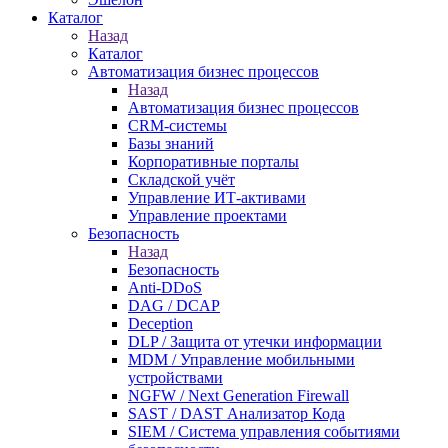
Каталог
Назад
Каталог
Автоматизация бизнес процессов
Назад
Автоматизация бизнес процессов
CRM-системы
Базы знаний
Корпоративные порталы
Складской учёт
Управление ИТ-активами
Управление проектами
Безопасность
Назад
Безопасность
Anti-DDoS
DAG / DCAP
Deception
DLP / Защита от утечки информации
MDM / Управление мобильными
устройствами
NGFW / Next Generation Firewall
SAST / DAST Анализатор Кода
SIEM / Система управления событиями