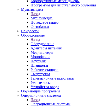
Корпоративные мессенджеры
Программы для виртуального обучения
Мультимедиа
Назад
Мультимедиа
Потоковое видео
Фотобанки
Нейросети
Оборудование
Назад
Оборудование
Адаптеры питания
Медиаплееры
Моноблоки
Ноутбуки
Планшеты
Рабочие станции
Смартфоны
Телевизионные приставки
Умные часы
Устройства ввода
Обучающие программы
Операционные системы
Назад
Операционные системы