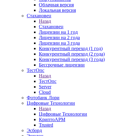
Облачная версия
Локальная версия
Стахановец
Назад
Стахановец
Лицензии на 1 год
Лицензии на 2 года
Лицензии на 3 года
Конкурентный переход (1 год)
Конкурентный переход (2 года)
Конкурентный переход (3 года)
Бессрочные лицензии
ТестОпс
Назад
ТестОпс
Server
Cloud
Фотобанк Лори
Цифровые Технологии
Назад
Цифровые Технологии
КриптоАРМ
Trusted
Эсборд
Эшелон