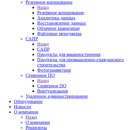
Резервное копирование
Назад
Резервное копирование
Аналитика данных
Восстановление данных
Облачное хранилище
Файловые менеджеры
САПР
Назад
САПР
Продукты для машиностроения
Продукты для промышленно-гражданского
строительства
Фотограмметрия
Серверное ПО
Назад
Серверное ПО
Виртуализация
Удаленное администрирование
Оборудование
Новости
О компании
Назад
О компании
Реквизиты