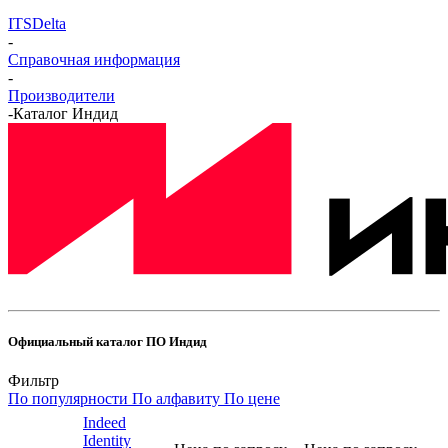
ITSDelta
-
Справочная информация
-
Производители
-
Каталог Индид
Официальный каталог ПО Индид
Фильтр
По популярности
По алфавиту
По цене
Indeed
Identity