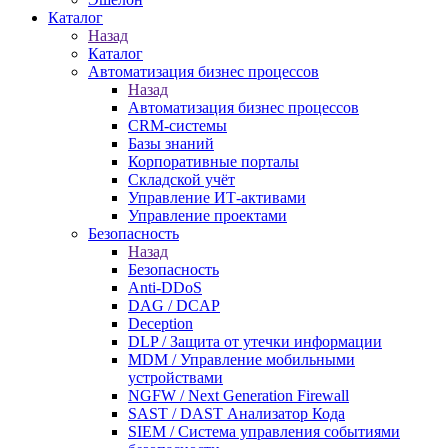
Каталог
Назад
Каталог
Автоматизация бизнес процессов
Назад
Автоматизация бизнес процессов
CRM-системы
Базы знаний
Корпоративные порталы
Складской учёт
Управление ИТ-активами
Управление проектами
Безопасность
Назад
Безопасность
Anti-DDoS
DAG / DCAP
Deception
DLP / Защита от утечки информации
MDM / Управление мобильными
устройствами
NGFW / Next Generation Firewall
SAST / DAST Анализатор Кода
SIEM / Система управления событиями