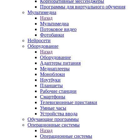
Корпоративные мессенджеры
Программы для виртуального обучения
Мультимедиа
Назад
Мультимедиа
Потоковое видео
Фотобанки
Нейросети
Оборудование
Назад
Оборудование
Адаптеры питания
Медиаплееры
Моноблоки
Ноутбуки
Планшеты
Рабочие станции
Смартфоны
Телевизионные приставки
Умные часы
Устройства ввода
Обучающие программы
Операционные системы
Назад
Операционные системы