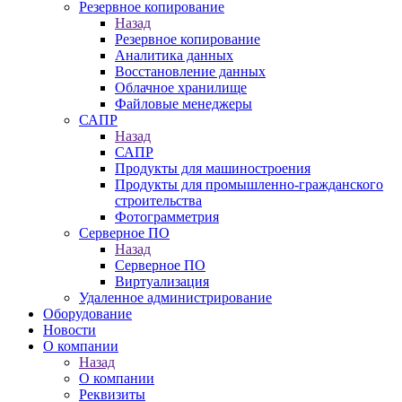
Резервное копирование
Назад
Резервное копирование
Аналитика данных
Восстановление данных
Облачное хранилище
Файловые менеджеры
САПР
Назад
САПР
Продукты для машиностроения
Продукты для промышленно-гражданского
строительства
Фотограмметрия
Серверное ПО
Назад
Серверное ПО
Виртуализация
Удаленное администрирование
Оборудование
Новости
О компании
Назад
О компании
Реквизиты