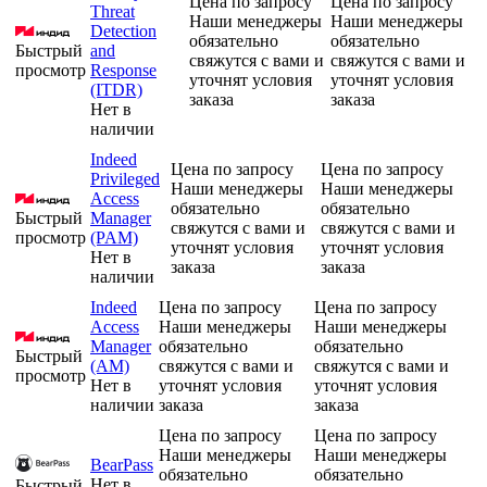
Цена по запросу
Цена по запросу
Threat
Наши менеджеры
Наши менеджеры
Detection
обязательно
обязательно
Быстрый
and
свяжутся с вами и
свяжутся с вами и
просмотр
Response
уточнят условия
уточнят условия
(ITDR)
заказа
заказа
Нет в
наличии
Indeed
Цена по запросу
Цена по запросу
Privileged
Наши менеджеры
Наши менеджеры
Access
обязательно
обязательно
Быстрый
Manager
свяжутся с вами и
свяжутся с вами и
просмотр
(PAM)
уточнят условия
уточнят условия
Нет в
заказа
заказа
наличии
Indeed
Цена по запросу
Цена по запросу
Access
Наши менеджеры
Наши менеджеры
Manager
обязательно
обязательно
Быстрый
(AM)
свяжутся с вами и
свяжутся с вами и
просмотр
Нет в
уточнят условия
уточнят условия
наличии
заказа
заказа
Цена по запросу
Цена по запросу
Наши менеджеры
Наши менеджеры
BearPass
обязательно
обязательно
Нет в
Быстрый