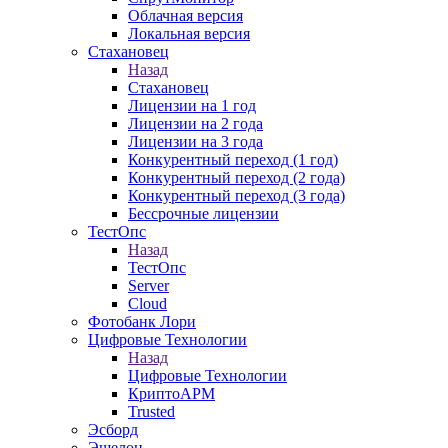
Облачная версия
Локальная версия
Стахановец
Назад
Стахановец
Лицензии на 1 год
Лицензии на 2 года
Лицензии на 3 года
Конкурентный переход (1 год)
Конкурентный переход (2 года)
Конкурентный переход (3 года)
Бессрочные лицензии
ТестОпс
Назад
ТестОпс
Server
Cloud
Фотобанк Лори
Цифровые Технологии
Назад
Цифровые Технологии
КриптоАРМ
Trusted
Эсборд
Эшелон