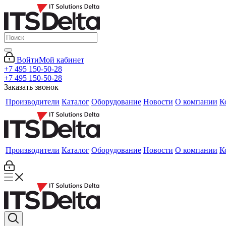
Войти
Мой кабинет
+7 495 150-50-28
+7 495 150-50-28
Заказать звонок
Производители
Каталог
Оборудование
Новости
О компании
К
Производители
Каталог
Оборудование
Новости
О компании
К