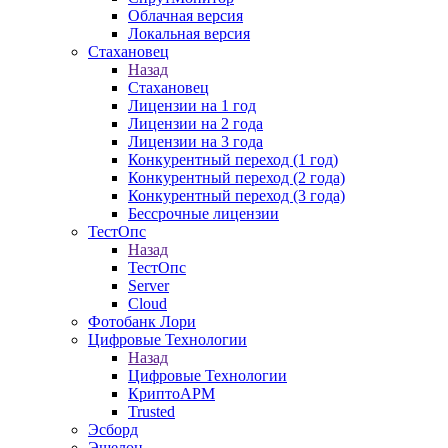
Облачная версия
Локальная версия
Стахановец
Назад
Стахановец
Лицензии на 1 год
Лицензии на 2 года
Лицензии на 3 года
Конкурентный переход (1 год)
Конкурентный переход (2 года)
Конкурентный переход (3 года)
Бессрочные лицензии
ТестОпс
Назад
ТестОпс
Server
Cloud
Фотобанк Лори
Цифровые Технологии
Назад
Цифровые Технологии
КриптоАРМ
Trusted
Эсборд
Эшелон