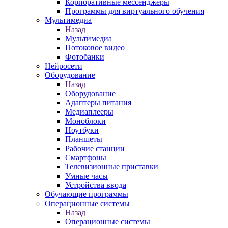
Корпоративные мессенджеры
Программы для виртуального обучения
Мультимедиа
Назад
Мультимедиа
Потоковое видео
Фотобанки
Нейросети
Оборудование
Назад
Оборудование
Адаптеры питания
Медиаплееры
Моноблоки
Ноутбуки
Планшеты
Рабочие станции
Смартфоны
Телевизионные приставки
Умные часы
Устройства ввода
Обучающие программы
Операционные системы
Назад
Операционные системы