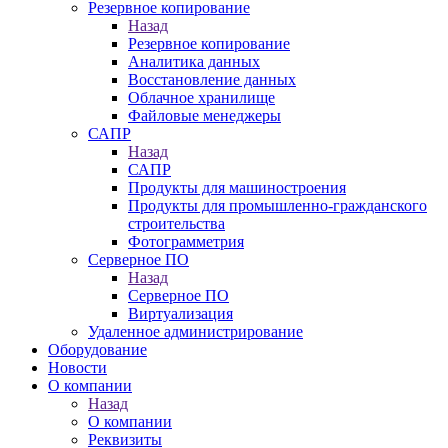
Резервное копирование
Назад
Резервное копирование
Аналитика данных
Восстановление данных
Облачное хранилище
Файловые менеджеры
САПР
Назад
САПР
Продукты для машиностроения
Продукты для промышленно-гражданского
строительства
Фотограмметрия
Серверное ПО
Назад
Серверное ПО
Виртуализация
Удаленное администрирование
Оборудование
Новости
О компании
Назад
О компании
Реквизиты