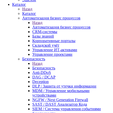
Каталог
Назад
Каталог
Автоматизация бизнес процессов
Назад
Автоматизация бизнес процессов
CRM-системы
Базы знаний
Корпоративные порталы
Складской учёт
Управление ИТ-активами
Управление проектами
Безопасность
Назад
Безопасность
Anti-DDoS
DAG / DCAP
Deception
DLP / Защита от утечки информации
MDM / Управление мобильными
устройствами
NGFW / Next Generation Firewall
SAST / DAST Анализатор Кода
SIEM / Система управления событиями