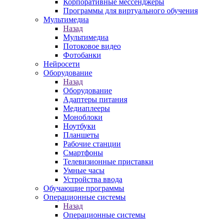
Корпоративные мессенджеры
Программы для виртуального обучения
Мультимедиа
Назад
Мультимедиа
Потоковое видео
Фотобанки
Нейросети
Оборудование
Назад
Оборудование
Адаптеры питания
Медиаплееры
Моноблоки
Ноутбуки
Планшеты
Рабочие станции
Смартфоны
Телевизионные приставки
Умные часы
Устройства ввода
Обучающие программы
Операционные системы
Назад
Операционные системы