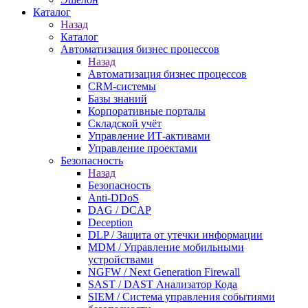
Каталог
Назад
Каталог
Автоматизация бизнес процессов
Назад
Автоматизация бизнес процессов
CRM-системы
Базы знаний
Корпоративные порталы
Складской учёт
Управление ИТ-активами
Управление проектами
Безопасность
Назад
Безопасность
Anti-DDoS
DAG / DCAP
Deception
DLP / Защита от утечки информации
MDM / Управление мобильными
устройствами
NGFW / Next Generation Firewall
SAST / DAST Анализатор Кода
SIEM / Система управления событиями