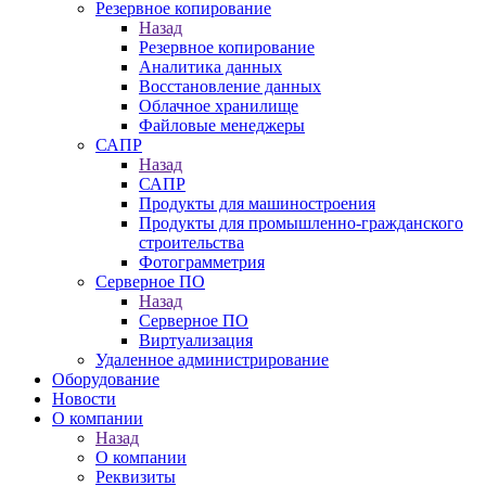
Резервное копирование
Назад
Резервное копирование
Аналитика данных
Восстановление данных
Облачное хранилище
Файловые менеджеры
САПР
Назад
САПР
Продукты для машиностроения
Продукты для промышленно-гражданского
строительства
Фотограмметрия
Серверное ПО
Назад
Серверное ПО
Виртуализация
Удаленное администрирование
Оборудование
Новости
О компании
Назад
О компании
Реквизиты