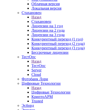
Облачная версия
Локальная версия
Стахановец
Назад
Стахановец
Лицензии на 1 год
Лицензии на 2 года
Лицензии на 3 года
Конкурентный переход (1 год)
Конкурентный переход (2 года)
Конкурентный переход (3 года)
Бессрочные лицензии
ТестОпс
Назад
ТестОпс
Server
Cloud
Фотобанк Лори
Цифровые Технологии
Назад
Цифровые Технологии
КриптоАРМ
Trusted
Эсборд
Эшелон