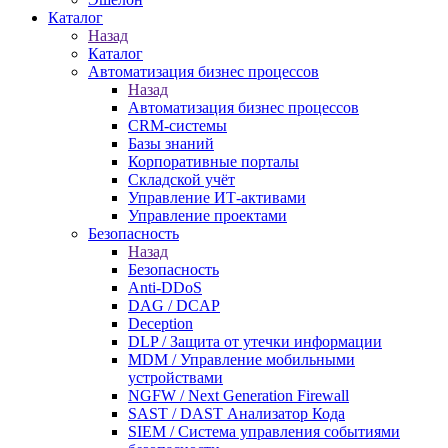
Каталог
Назад
Каталог
Автоматизация бизнес процессов
Назад
Автоматизация бизнес процессов
CRM-системы
Базы знаний
Корпоративные порталы
Складской учёт
Управление ИТ-активами
Управление проектами
Безопасность
Назад
Безопасность
Anti-DDoS
DAG / DCAP
Deception
DLP / Защита от утечки информации
MDM / Управление мобильными
устройствами
NGFW / Next Generation Firewall
SAST / DAST Анализатор Кода
SIEM / Система управления событиями