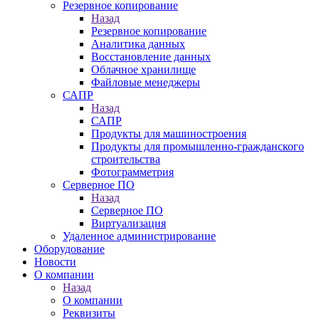
Резервное копирование
Назад
Резервное копирование
Аналитика данных
Восстановление данных
Облачное хранилище
Файловые менеджеры
САПР
Назад
САПР
Продукты для машиностроения
Продукты для промышленно-гражданского
строительства
Фотограмметрия
Серверное ПО
Назад
Серверное ПО
Виртуализация
Удаленное администрирование
Оборудование
Новости
О компании
Назад
О компании
Реквизиты