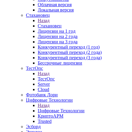
Облачная версия
Локальная версия
Стахановец
Назад
Стахановец
Лицензии на 1 год
Лицензии на 2 года
Лицензии на 3 года
Конкурентный переход (1 год)
Конкурентный переход (2 года)
Конкурентный переход (3 года)
Бессрочные лицензии
ТестОпс
Назад
ТестОпс
Server
Cloud
Фотобанк Лори
Цифровые Технологии
Назад
Цифровые Технологии
КриптоАРМ
Trusted
Эсборд
Эшелон