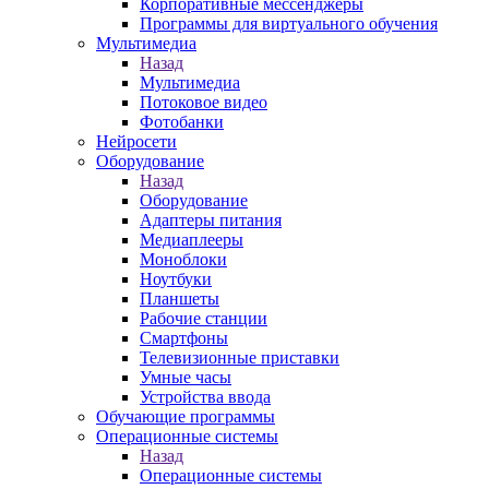
Корпоративные мессенджеры
Программы для виртуального обучения
Мультимедиа
Назад
Мультимедиа
Потоковое видео
Фотобанки
Нейросети
Оборудование
Назад
Оборудование
Адаптеры питания
Медиаплееры
Моноблоки
Ноутбуки
Планшеты
Рабочие станции
Смартфоны
Телевизионные приставки
Умные часы
Устройства ввода
Обучающие программы
Операционные системы
Назад
Операционные системы