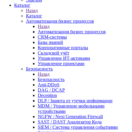
Каталог
Назад
Каталог
Автоматизация бизнес процессов
Назад
Автоматизация бизнес процессов
CRM-системы
Базы знаний
Корпоративные порталы
Складской учёт
Управление ИТ-активами
Управление проектами
Безопасность
Назад
Безопасность
Anti-DDoS
DAG / DCAP
Deception
DLP / Защита от утечки информации
MDM / Управление мобильными
устройствами
NGFW / Next Generation Firewall
SAST / DAST Анализатор Кода
SIEM / Система управления событиями