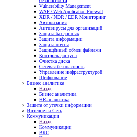
безопасности
Vulnerability Management
WAF / Web Application Firewall
XDR / NDR / EDR Мониторинг
Авторизация
Антивирусы для организаций
Защита баз данных
Защита информации
Защита почты
Защищённый обмен файлами
Контроль доступа
Очистка диска
Сетевая безопасность
Управление инфраструктурой
Шифрование
Бизнес аналитика
Назад
Бизнес аналитика
HR-аналитика
Защита от утечки информации
Интернет и Сеть
Коммуникации
Назад
Коммуникации
ВКС