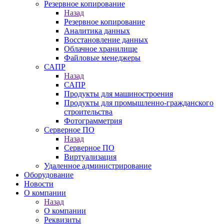
Резервное копирование
Назад
Резервное копирование
Аналитика данных
Восстановление данных
Облачное хранилище
Файловые менеджеры
САПР
Назад
САПР
Продукты для машиностроения
Продукты для промышленно-гражданского
строительства
Фотограмметрия
Серверное ПО
Назад
Серверное ПО
Виртуализация
Удаленное администрирование
Оборудование
Новости
О компании
Назад
О компании
Реквизиты