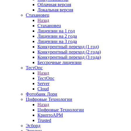
Облачная версия
Локальная версия
Стахановец
Назад
Стахановец
Лицензии на 1 год
Лицензии на 2 года
Лицензии на 3 года
Конкурентный переход (1 год)
Конкурентный переход (2 года)
Конкурентный переход (3 года)
Бессрочные лицензии
ТестОпс
Назад
ТестОпс
Server
Cloud
Фотобанк Лори
Цифровые Технологии
Назад
Цифровые Технологии
КриптоАРМ
Trusted
Эсборд
Эшелон