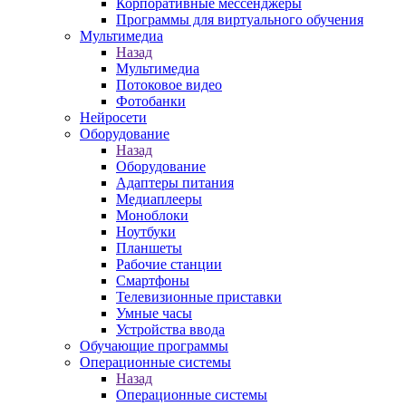
Корпоративные мессенджеры
Программы для виртуального обучения
Мультимедиа
Назад
Мультимедиа
Потоковое видео
Фотобанки
Нейросети
Оборудование
Назад
Оборудование
Адаптеры питания
Медиаплееры
Моноблоки
Ноутбуки
Планшеты
Рабочие станции
Смартфоны
Телевизионные приставки
Умные часы
Устройства ввода
Обучающие программы
Операционные системы
Назад
Операционные системы