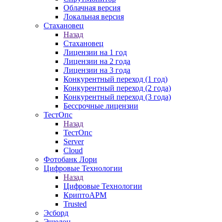
Облачная версия
Локальная версия
Стахановец
Назад
Стахановец
Лицензии на 1 год
Лицензии на 2 года
Лицензии на 3 года
Конкурентный переход (1 год)
Конкурентный переход (2 года)
Конкурентный переход (3 года)
Бессрочные лицензии
ТестОпс
Назад
ТестОпс
Server
Cloud
Фотобанк Лори
Цифровые Технологии
Назад
Цифровые Технологии
КриптоАРМ
Trusted
Эсборд
Эшелон