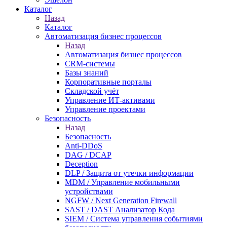
Каталог
Назад
Каталог
Автоматизация бизнес процессов
Назад
Автоматизация бизнес процессов
CRM-системы
Базы знаний
Корпоративные порталы
Складской учёт
Управление ИТ-активами
Управление проектами
Безопасность
Назад
Безопасность
Anti-DDoS
DAG / DCAP
Deception
DLP / Защита от утечки информации
MDM / Управление мобильными
устройствами
NGFW / Next Generation Firewall
SAST / DAST Анализатор Кода
SIEM / Система управления событиями