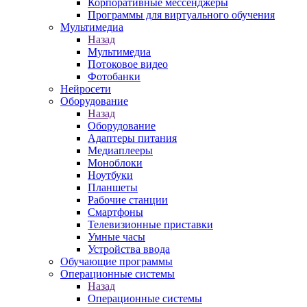
Корпоративные мессенджеры
Программы для виртуального обучения
Мультимедиа
Назад
Мультимедиа
Потоковое видео
Фотобанки
Нейросети
Оборудование
Назад
Оборудование
Адаптеры питания
Медиаплееры
Моноблоки
Ноутбуки
Планшеты
Рабочие станции
Смартфоны
Телевизионные приставки
Умные часы
Устройства ввода
Обучающие программы
Операционные системы
Назад
Операционные системы