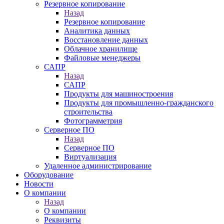
Резервное копирование
Назад
Резервное копирование
Аналитика данных
Восстановление данных
Облачное хранилище
Файловые менеджеры
САПР
Назад
САПР
Продукты для машиностроения
Продукты для промышленно-гражданского
строительства
Фотограмметрия
Серверное ПО
Назад
Серверное ПО
Виртуализация
Удаленное администрирование
Оборудование
Новости
О компании
Назад
О компании
Реквизиты