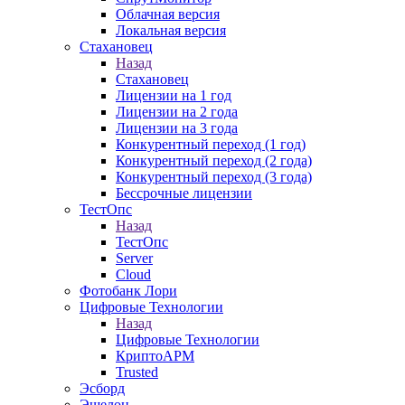
Облачная версия
Локальная версия
Стахановец
Назад
Стахановец
Лицензии на 1 год
Лицензии на 2 года
Лицензии на 3 года
Конкурентный переход (1 год)
Конкурентный переход (2 года)
Конкурентный переход (3 года)
Бессрочные лицензии
ТестОпс
Назад
ТестОпс
Server
Cloud
Фотобанк Лори
Цифровые Технологии
Назад
Цифровые Технологии
КриптоАРМ
Trusted
Эсборд
Эшелон