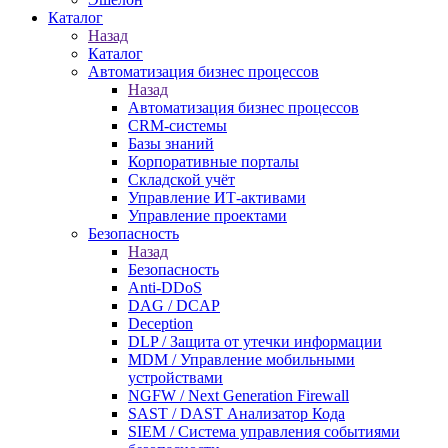
Каталог
Назад
Каталог
Автоматизация бизнес процессов
Назад
Автоматизация бизнес процессов
CRM-системы
Базы знаний
Корпоративные порталы
Складской учёт
Управление ИТ-активами
Управление проектами
Безопасность
Назад
Безопасность
Anti-DDoS
DAG / DCAP
Deception
DLP / Защита от утечки информации
MDM / Управление мобильными
устройствами
NGFW / Next Generation Firewall
SAST / DAST Анализатор Кода
SIEM / Система управления событиями