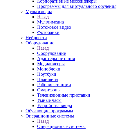
Корпоративные мессенджеры
Программы для виртуального обучения
Мультимедиа
Назад
Мультимедиа
Потоковое видео
Фотобанки
Нейросети
Оборудование
Назад
Оборудование
Адаптеры питания
Медиаплееры
Моноблоки
Ноутбуки
Планшеты
Рабочие станции
Смартфоны
Телевизионные приставки
Умные часы
Устройства ввода
Обучающие программы
Операционные системы
Назад
Операционные системы