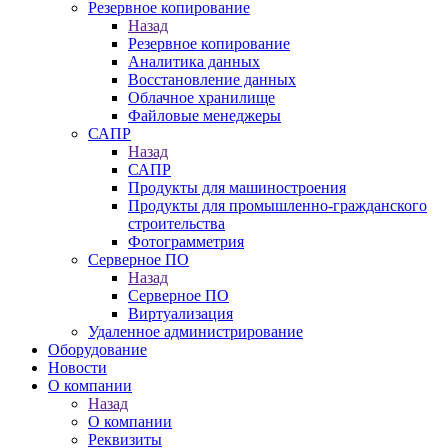
Резервное копирование
Назад
Резервное копирование
Аналитика данных
Восстановление данных
Облачное хранилище
Файловые менеджеры
САПР
Назад
САПР
Продукты для машиностроения
Продукты для промышленно-гражданского
строительства
Фотограмметрия
Серверное ПО
Назад
Серверное ПО
Виртуализация
Удаленное администрирование
Оборудование
Новости
О компании
Назад
О компании
Реквизиты