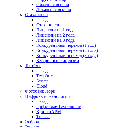
Облачная версия
Локальная версия
Стахановец
Назад
Стахановец
Лицензии на 1 год
Лицензии на 2 года
Лицензии на 3 года
Конкурентный переход (1 год)
Конкурентный переход (2 года)
Конкурентный переход (3 года)
Бессрочные лицензии
ТестОпс
Назад
ТестОпс
Server
Cloud
Фотобанк Лори
Цифровые Технологии
Назад
Цифровые Технологии
КриптоАРМ
Trusted
Эсборд
Эшелон