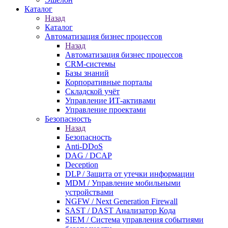
Каталог
Назад
Каталог
Автоматизация бизнес процессов
Назад
Автоматизация бизнес процессов
CRM-системы
Базы знаний
Корпоративные порталы
Складской учёт
Управление ИТ-активами
Управление проектами
Безопасность
Назад
Безопасность
Anti-DDoS
DAG / DCAP
Deception
DLP / Защита от утечки информации
MDM / Управление мобильными
устройствами
NGFW / Next Generation Firewall
SAST / DAST Анализатор Кода
SIEM / Система управления событиями