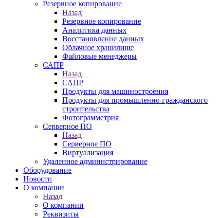
Резервное копирование
Назад
Резервное копирование
Аналитика данных
Восстановление данных
Облачное хранилище
Файловые менеджеры
САПР
Назад
САПР
Продукты для машиностроения
Продукты для промышленно-гражданского
строительства
Фотограмметрия
Серверное ПО
Назад
Серверное ПО
Виртуализация
Удаленное администрирование
Оборудование
Новости
О компании
Назад
О компании
Реквизиты