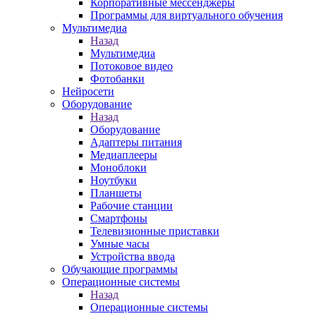
Корпоративные мессенджеры
Программы для виртуального обучения
Мультимедиа
Назад
Мультимедиа
Потоковое видео
Фотобанки
Нейросети
Оборудование
Назад
Оборудование
Адаптеры питания
Медиаплееры
Моноблоки
Ноутбуки
Планшеты
Рабочие станции
Смартфоны
Телевизионные приставки
Умные часы
Устройства ввода
Обучающие программы
Операционные системы
Назад
Операционные системы