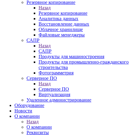
Резервное копирование
Назад
Резервное копирование
Аналитика данных
Восстановление данных
Облачное хранилище
Файловые менеджеры
САПР
Назад
САПР
Продукты для машиностроения
Продукты для промышленно-гражданского
строительства
Фотограмметрия
Серверное ПО
Назад
Серверное ПО
Виртуализация
Удаленное администрирование
Оборудование
Новости
О компании
Назад
О компании
Реквизиты