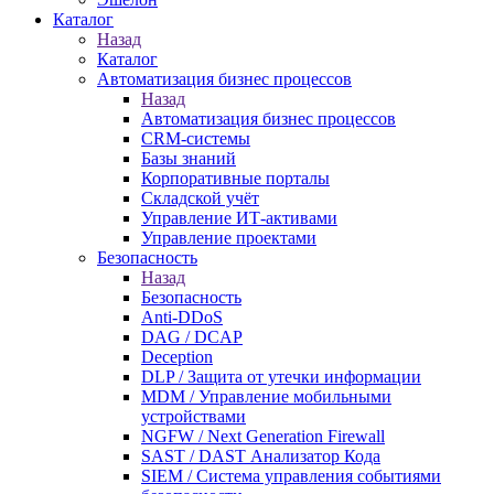
Каталог
Назад
Каталог
Автоматизация бизнес процессов
Назад
Автоматизация бизнес процессов
CRM-системы
Базы знаний
Корпоративные порталы
Складской учёт
Управление ИТ-активами
Управление проектами
Безопасность
Назад
Безопасность
Anti-DDoS
DAG / DCAP
Deception
DLP / Защита от утечки информации
MDM / Управление мобильными
устройствами
NGFW / Next Generation Firewall
SAST / DAST Анализатор Кода
SIEM / Система управления событиями