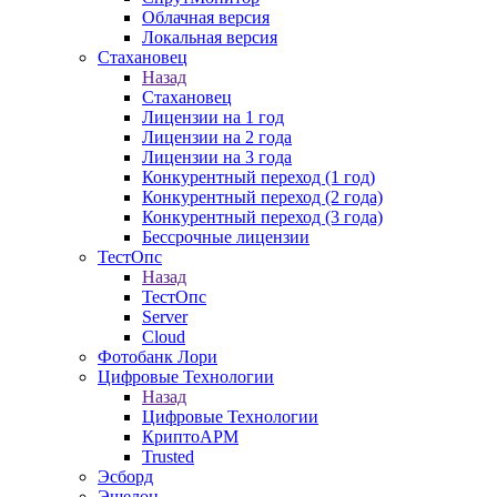
Облачная версия
Локальная версия
Стахановец
Назад
Стахановец
Лицензии на 1 год
Лицензии на 2 года
Лицензии на 3 года
Конкурентный переход (1 год)
Конкурентный переход (2 года)
Конкурентный переход (3 года)
Бессрочные лицензии
ТестОпс
Назад
ТестОпс
Server
Cloud
Фотобанк Лори
Цифровые Технологии
Назад
Цифровые Технологии
КриптоАРМ
Trusted
Эсборд
Эшелон