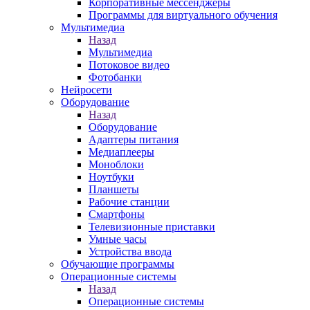
Корпоративные мессенджеры
Программы для виртуального обучения
Мультимедиа
Назад
Мультимедиа
Потоковое видео
Фотобанки
Нейросети
Оборудование
Назад
Оборудование
Адаптеры питания
Медиаплееры
Моноблоки
Ноутбуки
Планшеты
Рабочие станции
Смартфоны
Телевизионные приставки
Умные часы
Устройства ввода
Обучающие программы
Операционные системы
Назад
Операционные системы