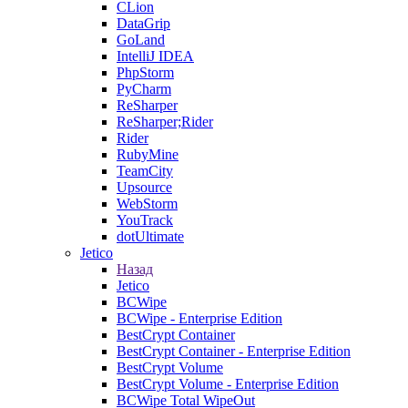
CLion
DataGrip
GoLand
IntelliJ IDEA
PhpStorm
PyCharm
ReSharper
ReSharper;Rider
Rider
RubyMine
TeamCity
Upsource
WebStorm
YouTrack
dotUltimate
Jetico
Назад
Jetico
BCWipe
BCWipe - Enterprise Edition
BestCrypt Container
BestCrypt Container - Enterprise Edition
BestCrypt Volume
BestCrypt Volume - Enterprise Edition
BCWipe Total WipeOut