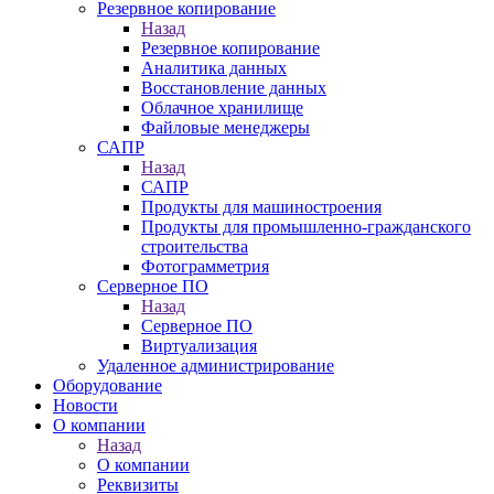
Резервное копирование
Назад
Резервное копирование
Аналитика данных
Восстановление данных
Облачное хранилище
Файловые менеджеры
САПР
Назад
САПР
Продукты для машиностроения
Продукты для промышленно-гражданского
строительства
Фотограмметрия
Серверное ПО
Назад
Серверное ПО
Виртуализация
Удаленное администрирование
Оборудование
Новости
О компании
Назад
О компании
Реквизиты