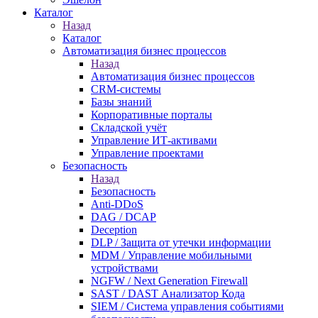
Каталог
Назад
Каталог
Автоматизация бизнес процессов
Назад
Автоматизация бизнес процессов
CRM-системы
Базы знаний
Корпоративные порталы
Складской учёт
Управление ИТ-активами
Управление проектами
Безопасность
Назад
Безопасность
Anti-DDoS
DAG / DCAP
Deception
DLP / Защита от утечки информации
MDM / Управление мобильными
устройствами
NGFW / Next Generation Firewall
SAST / DAST Анализатор Кода
SIEM / Система управления событиями