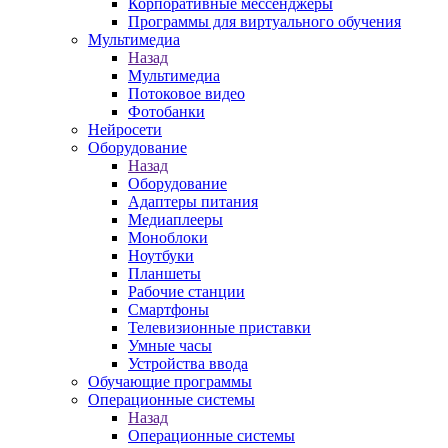
Корпоративные мессенджеры
Программы для виртуального обучения
Мультимедиа
Назад
Мультимедиа
Потоковое видео
Фотобанки
Нейросети
Оборудование
Назад
Оборудование
Адаптеры питания
Медиаплееры
Моноблоки
Ноутбуки
Планшеты
Рабочие станции
Смартфоны
Телевизионные приставки
Умные часы
Устройства ввода
Обучающие программы
Операционные системы
Назад
Операционные системы