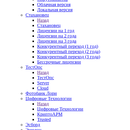
Облачная версия
Локальная версия
Стахановец
Назад
Стахановец
Лицензии на 1 год
Лицензии на 2 года
Лицензии на 3 года
Конкурентный переход (1 год)
Конкурентный переход (2 года)
Конкурентный переход (3 года)
Бессрочные лицензии
ТестОпс
Назад
ТестОпс
Server
Cloud
Фотобанк Лори
Цифровые Технологии
Назад
Цифровые Технологии
КриптоАРМ
Trusted
Эсборд
Эшелон