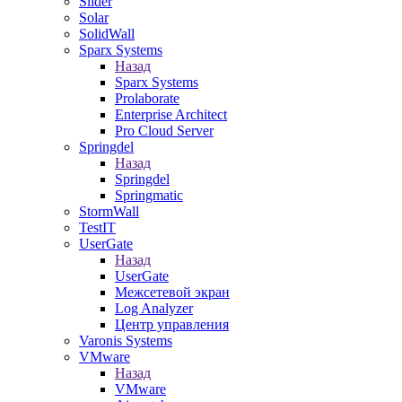
Slider
Solar
SolidWall
Sparx Systems
Назад
Sparx Systems
Prolaborate
Enterprise Architect
Pro Cloud Server
Springdel
Назад
Springdel
Springmatic
StormWall
TestIT
UserGate
Назад
UserGate
Межсетевой экран
Log Analyzer
Центр управления
Varonis Systems
VMware
Назад
VMware