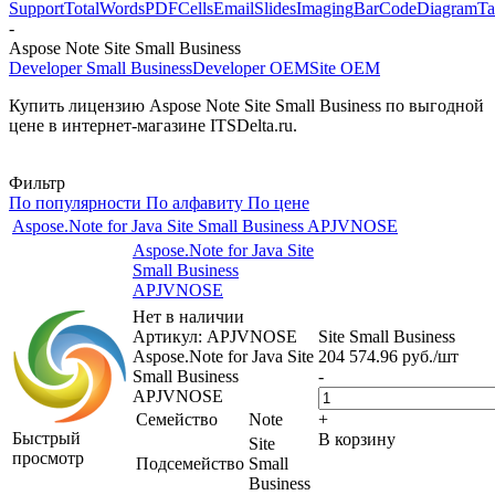
Support
Total
Words
PDF
Cells
Email
Slides
Imaging
BarCode
Diagram
Ta
-
Aspose Note Site Small Business
Developer Small Business
Developer OEM
Site OEM
Купить лицензию Aspose Note Site Small Business по выгодной
цене в интернет-магазине ITSDelta.ru.
Фильтр
По популярности
По алфавиту
По цене
Aspose.Note for Java Site Small Business APJVNOSE
Aspose.Note for Java Site
Small Business
APJVNOSE
Нет в наличии
Артикул: APJVNOSE
Site Small Business
Aspose.Note for Java Site
204 574.96
руб.
/шт
Small Business
-
APJVNOSE
Семейство
Note
+
Быстрый
В корзину
Site
просмотр
Подсемейство
Small
Business