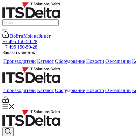
Войти
Мой кабинет
+7 495 150-50-28
+7 495 150-50-28
Заказать звонок
Производители
Каталог
Оборудование
Новости
О компании
К
Производители
Каталог
Оборудование
Новости
О компании
К