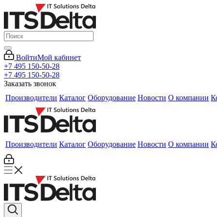
Войти
Мой кабинет
+7 495 150-50-28
+7 495 150-50-28
Заказать звонок
Производители
Каталог
Оборудование
Новости
О компании
К
Производители
Каталог
Оборудование
Новости
О компании
К