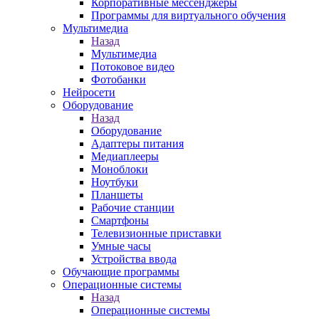
Корпоративные мессенджеры
Программы для виртуального обучения
Мультимедиа
Назад
Мультимедиа
Потоковое видео
Фотобанки
Нейросети
Оборудование
Назад
Оборудование
Адаптеры питания
Медиаплееры
Моноблоки
Ноутбуки
Планшеты
Рабочие станции
Смартфоны
Телевизионные приставки
Умные часы
Устройства ввода
Обучающие программы
Операционные системы
Назад
Операционные системы