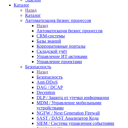
Каталог
Назад
Каталог
Автоматизация бизнес процессов
Назад
Автоматизация бизнес процессов
CRM-системы
Базы знаний
Корпоративные порталы
Складской учёт
Управление ИТ-активами
Управление проектами
Безопасность
Назад
Безопасность
Anti-DDoS
DAG / DCAP
Deception
DLP / Защита от утечки информации
MDM / Управление мобильными
устройствами
NGFW / Next Generation Firewall
SAST / DAST Анализатор Кода
SIEM / Система управления событиями