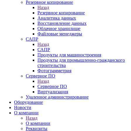
Резервное копирование
Назад
Резервное копирование
Аналитика данных
Восстановление данных
Облачное хранилище
Файловые менеджеры
САПР
Назад
САПР
Продукты для машиностроения
Продукты для промышленно-гражданского
строительства
Фотограмметрия
Серверное ПО
Назад
Серверное ПО
Виртуализация
Удаленное администрирование
Оборудование
Новости
О компании
Назад
О компании
Реквизиты