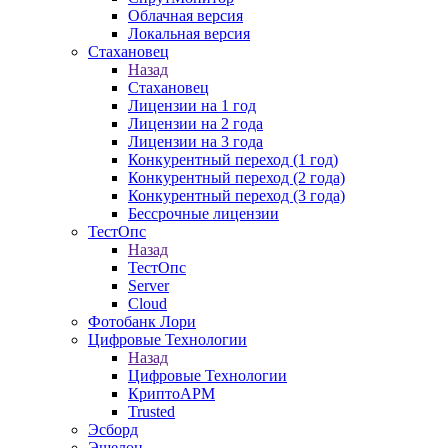
Облачная версия
Локальная версия
Стахановец
Назад
Стахановец
Лицензии на 1 год
Лицензии на 2 года
Лицензии на 3 года
Конкурентный переход (1 год)
Конкурентный переход (2 года)
Конкурентный переход (3 года)
Бессрочные лицензии
ТестОпс
Назад
ТестОпс
Server
Cloud
Фотобанк Лори
Цифровые Технологии
Назад
Цифровые Технологии
КриптоАРМ
Trusted
Эсборд
Эшелон