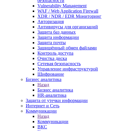
безопасности
Vulnerability Management
WAF / Web Application Firewall
XDR / NDR / EDR Мониторинг
Авторизация
Антивирусы для организаций
Защита баз данных
Защита информации
Защита почты
Защищённый обмен файлами
Контроль доступа
Очистка диска
Сетевая безопасность
Управление инфраструктурой
Шифрование
Бизнес аналитика
Назад
Бизнес аналитика
HR-аналитика
Защита от утечки информации
Интернет и Сеть
Коммуникации
Назад
Коммуникации
ВКС