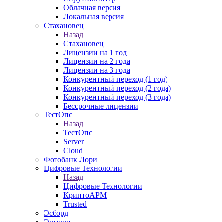
Облачная версия
Локальная версия
Стахановец
Назад
Стахановец
Лицензии на 1 год
Лицензии на 2 года
Лицензии на 3 года
Конкурентный переход (1 год)
Конкурентный переход (2 года)
Конкурентный переход (3 года)
Бессрочные лицензии
ТестОпс
Назад
ТестОпс
Server
Cloud
Фотобанк Лори
Цифровые Технологии
Назад
Цифровые Технологии
КриптоАРМ
Trusted
Эсборд
Эшелон