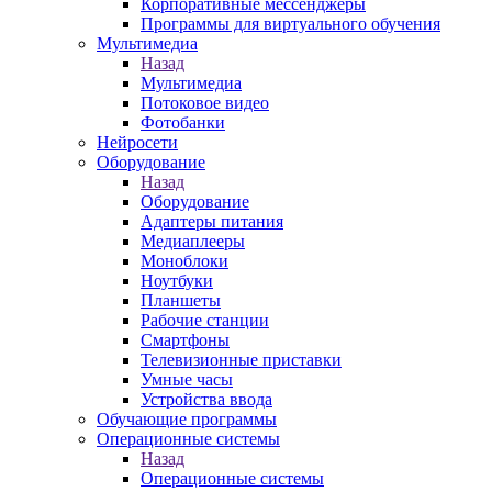
Корпоративные мессенджеры
Программы для виртуального обучения
Мультимедиа
Назад
Мультимедиа
Потоковое видео
Фотобанки
Нейросети
Оборудование
Назад
Оборудование
Адаптеры питания
Медиаплееры
Моноблоки
Ноутбуки
Планшеты
Рабочие станции
Смартфоны
Телевизионные приставки
Умные часы
Устройства ввода
Обучающие программы
Операционные системы
Назад
Операционные системы