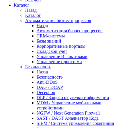
Каталог
Назад
Каталог
Автоматизация бизнес процессов
Назад
Автоматизация бизнес процессов
CRM-системы
Базы знаний
Корпоративные порталы
Складской учёт
Управление ИТ-активами
Управление проектами
Безопасность
Назад
Безопасность
Anti-DDoS
DAG / DCAP
Deception
DLP / Защита от утечки информации
MDM / Управление мобильными
устройствами
NGFW / Next Generation Firewall
SAST / DAST Анализатор Кода
SIEM / Система управления событиями