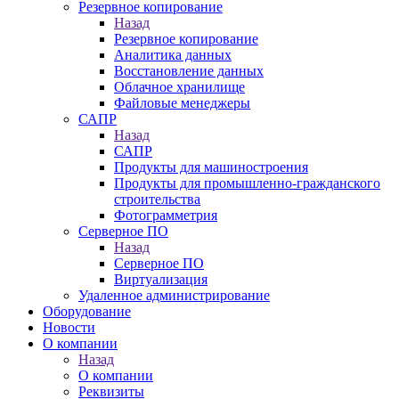
Резервное копирование
Назад
Резервное копирование
Аналитика данных
Восстановление данных
Облачное хранилище
Файловые менеджеры
САПР
Назад
САПР
Продукты для машиностроения
Продукты для промышленно-гражданского
строительства
Фотограмметрия
Серверное ПО
Назад
Серверное ПО
Виртуализация
Удаленное администрирование
Оборудование
Новости
О компании
Назад
О компании
Реквизиты