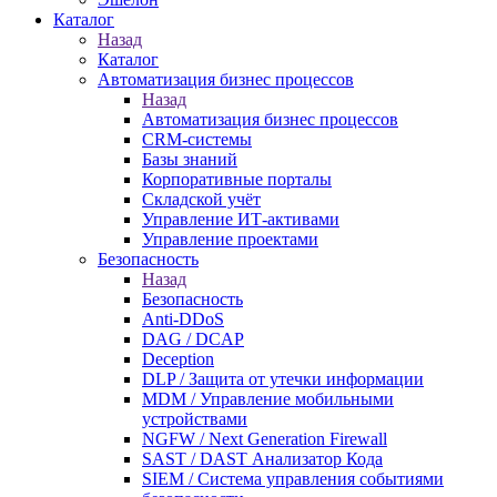
Каталог
Назад
Каталог
Автоматизация бизнес процессов
Назад
Автоматизация бизнес процессов
CRM-системы
Базы знаний
Корпоративные порталы
Складской учёт
Управление ИТ-активами
Управление проектами
Безопасность
Назад
Безопасность
Anti-DDoS
DAG / DCAP
Deception
DLP / Защита от утечки информации
MDM / Управление мобильными
устройствами
NGFW / Next Generation Firewall
SAST / DAST Анализатор Кода
SIEM / Система управления событиями