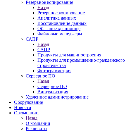
Резервное копирование
Назад
Резервное копирование
Аналитика данных
Восстановление данных
Облачное хранилище
Файловые менеджеры
САПР
Назад
САПР
Продукты для машиностроения
Продукты для промышленно-гражданского
строительства
Фотограмметрия
Серверное ПО
Назад
Серверное ПО
Виртуализация
Удаленное администрирование
Оборудование
Новости
О компании
Назад
О компании
Реквизиты