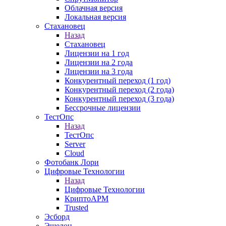
Облачная версия
Локальная версия
Стахановец
Назад
Стахановец
Лицензии на 1 год
Лицензии на 2 года
Лицензии на 3 года
Конкурентный переход (1 год)
Конкурентный переход (2 года)
Конкурентный переход (3 года)
Бессрочные лицензии
ТестОпс
Назад
ТестОпс
Server
Cloud
Фотобанк Лори
Цифровые Технологии
Назад
Цифровые Технологии
КриптоАРМ
Trusted
Эсборд
Эшелон