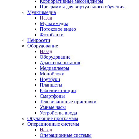
Корпоративные мессенджеры
Программы для виртуального обучения
Мультимедиа
Назад
Мультимедиа
Потоковое видео
Фотобанки
Нейросети
Оборудование
Назад
Оборудование
Адаптеры питания
Медиаплееры
Моноблоки
Ноутбуки
Планшеты
Рабочие станции
Смартфоны
Телевизионные приставки
Умные часы
Устройства ввода
Обучающие программы
Операционные системы
Назад
Операционные системы