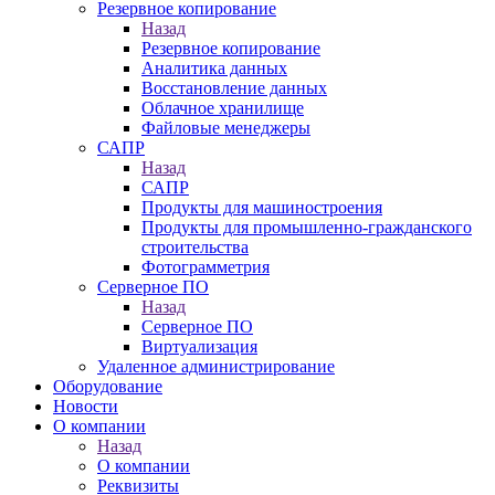
Резервное копирование
Назад
Резервное копирование
Аналитика данных
Восстановление данных
Облачное хранилище
Файловые менеджеры
САПР
Назад
САПР
Продукты для машиностроения
Продукты для промышленно-гражданского
строительства
Фотограмметрия
Серверное ПО
Назад
Серверное ПО
Виртуализация
Удаленное администрирование
Оборудование
Новости
О компании
Назад
О компании
Реквизиты