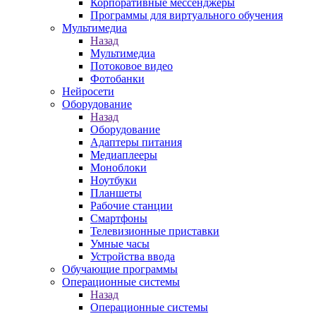
Корпоративные мессенджеры
Программы для виртуального обучения
Мультимедиа
Назад
Мультимедиа
Потоковое видео
Фотобанки
Нейросети
Оборудование
Назад
Оборудование
Адаптеры питания
Медиаплееры
Моноблоки
Ноутбуки
Планшеты
Рабочие станции
Смартфоны
Телевизионные приставки
Умные часы
Устройства ввода
Обучающие программы
Операционные системы
Назад
Операционные системы