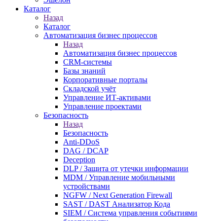
Каталог
Назад
Каталог
Автоматизация бизнес процессов
Назад
Автоматизация бизнес процессов
CRM-системы
Базы знаний
Корпоративные порталы
Складской учёт
Управление ИТ-активами
Управление проектами
Безопасность
Назад
Безопасность
Anti-DDoS
DAG / DCAP
Deception
DLP / Защита от утечки информации
MDM / Управление мобильными
устройствами
NGFW / Next Generation Firewall
SAST / DAST Анализатор Кода
SIEM / Система управления событиями