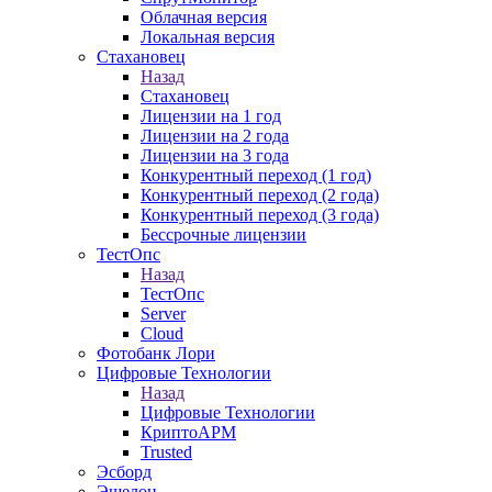
Облачная версия
Локальная версия
Стахановец
Назад
Стахановец
Лицензии на 1 год
Лицензии на 2 года
Лицензии на 3 года
Конкурентный переход (1 год)
Конкурентный переход (2 года)
Конкурентный переход (3 года)
Бессрочные лицензии
ТестОпс
Назад
ТестОпс
Server
Cloud
Фотобанк Лори
Цифровые Технологии
Назад
Цифровые Технологии
КриптоАРМ
Trusted
Эсборд
Эшелон