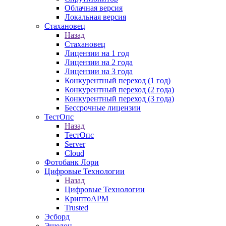
Облачная версия
Локальная версия
Стахановец
Назад
Стахановец
Лицензии на 1 год
Лицензии на 2 года
Лицензии на 3 года
Конкурентный переход (1 год)
Конкурентный переход (2 года)
Конкурентный переход (3 года)
Бессрочные лицензии
ТестОпс
Назад
ТестОпс
Server
Cloud
Фотобанк Лори
Цифровые Технологии
Назад
Цифровые Технологии
КриптоАРМ
Trusted
Эсборд
Эшелон