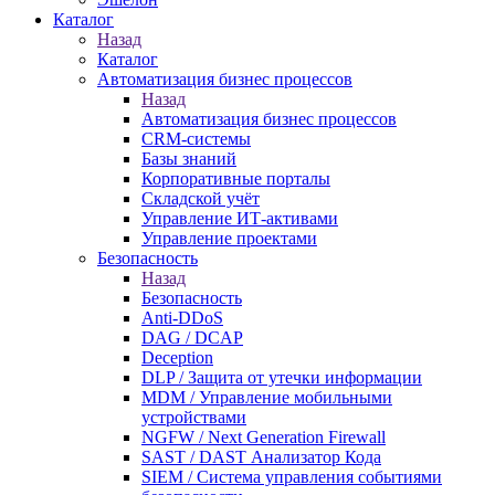
Каталог
Назад
Каталог
Автоматизация бизнес процессов
Назад
Автоматизация бизнес процессов
CRM-системы
Базы знаний
Корпоративные порталы
Складской учёт
Управление ИТ-активами
Управление проектами
Безопасность
Назад
Безопасность
Anti-DDoS
DAG / DCAP
Deception
DLP / Защита от утечки информации
MDM / Управление мобильными
устройствами
NGFW / Next Generation Firewall
SAST / DAST Анализатор Кода
SIEM / Система управления событиями