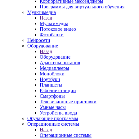
Корпоративные мессенджеры
Программы для виртуального обучения
Мультимедиа
Назад
Мультимедиа
Потоковое видео
Фотобанки
Нейросети
Оборудование
Назад
Оборудование
Адаптеры питания
Медиаплееры
Моноблоки
Ноутбуки
Планшеты
Рабочие станции
Смартфоны
Телевизионные приставки
Умные часы
Устройства ввода
Обучающие программы
Операционные системы
Назад
Операционные системы