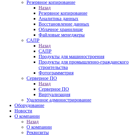
Резервное копирование
Назад
Резервное копирование
Аналитика данных
Восстановление данных
Облачное хранилище
Файловые менеджеры
САПР
Назад
САПР
Продукты для машиностроения
Продукты для промышленно-гражданского
строительства
Фотограмметрия
Серверное ПО
Назад
Серверное ПО
Виртуализация
Удаленное администрирование
Оборудование
Новости
О компании
Назад
О компании
Реквизиты