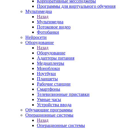
Корпоративные мессенджеры
Программы для виртуального обучения
Мультимедиа
Назад
Мультимедиа
Потоковое видео
Фотобанки
Нейросети
Оборудование
Назад
Оборудование
Адаптеры питания
Медиаплееры
Моноблоки
Ноутбуки
Планшеты
Рабочие станции
Смартфоны
Телевизионные приставки
Умные часы
Устройства ввода
Обучающие программы
Операционные системы
Назад
Операционные системы