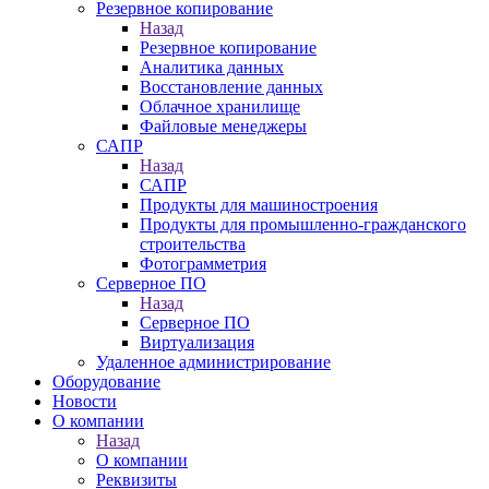
Резервное копирование
Назад
Резервное копирование
Аналитика данных
Восстановление данных
Облачное хранилище
Файловые менеджеры
САПР
Назад
САПР
Продукты для машиностроения
Продукты для промышленно-гражданского
строительства
Фотограмметрия
Серверное ПО
Назад
Серверное ПО
Виртуализация
Удаленное администрирование
Оборудование
Новости
О компании
Назад
О компании
Реквизиты