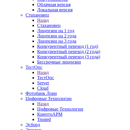
Облачная версия
Локальная версия
Стахановец
Назад
Стахановец
Лицензии на 1 год
Лицензии на 2 года
Лицензии на 3 года
Конкурентный переход (1 год)
Конкурентный переход (2 года)
Конкурентный переход (3 года)
Бессрочные лицензии
ТестОпс
Назад
ТестОпс
Server
Cloud
Фотобанк Лори
Цифровые Технологии
Назад
Цифровые Технологии
КриптоАРМ
Trusted
Эсборд
Эшелон