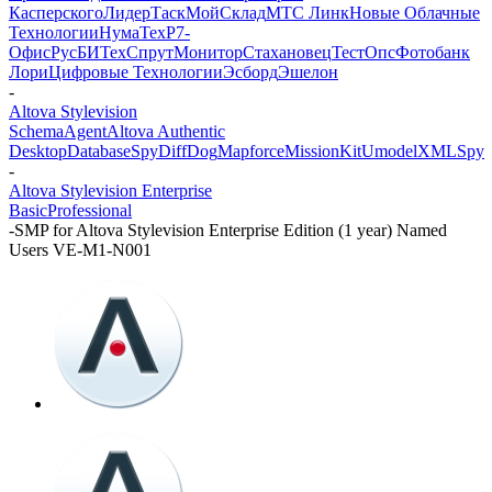
Касперского
ЛидерТаск
МойСклад
МТС Линк
Новые Облачные
Технологии
НумаТех
Р7-
Офис
РусБИТех
СпрутМонитор
Стахановец
ТестОпс
Фотобанк
Лори
Цифровые Технологии
Эсборд
Эшелон
-
Altova Stylevision
SchemaAgent
Altova Authentic
Desktop
DatabaseSpy
DiffDog
Mapforce
MissionKit
Umodel
XMLSpy
-
Altova Stylevision Enterprise
Basic
Professional
-
SMP for Altova Stylevision Enterprise Edition (1 year) Named
Users VE-M1-N001