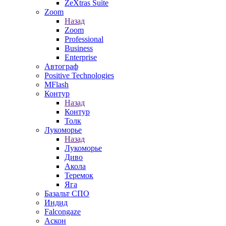
ZeXtras Suite
Zoom
Назад
Zoom
Professional
Business
Enterprise
Автограф
Positive Technologies
MFlash
Контур
Назад
Контур
Толк
Лукоморье
Назад
Лукоморье
Диво
Акола
Теремок
Яга
Базальт СПО
Индид
Falcongaze
Аскон