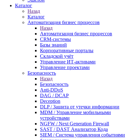
Каталог
Назад
Каталог
Автоматизация бизнес процессов
Назад
Автоматизация бизнес процессов
CRM-системы
Базы знаний
Корпоративные порталы
Складской учёт
Управление ИТ-активами
Управление проектами
Безопасность
Назад
Безопасность
Anti-DDoS
DAG / DCAP
Deception
DLP / Защита от утечки информации
MDM / Управление мобильными
устройствами
NGFW / Next Generation Firewall
SAST / DAST Анализатор Кода
SIEM / Система управления событиями