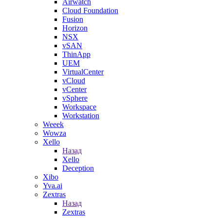
Airwatch
Cloud Foundation
Fusion
Horizon
NSX
vSAN
ThinApp
UEM
VirtualCenter
vCloud
vCenter
vSphere
Workspace
Workstation
Weeek
Wowza
Xello
Назад
Xello
Deception
Xibo
Yva.ai
Zextras
Назад
Zextras