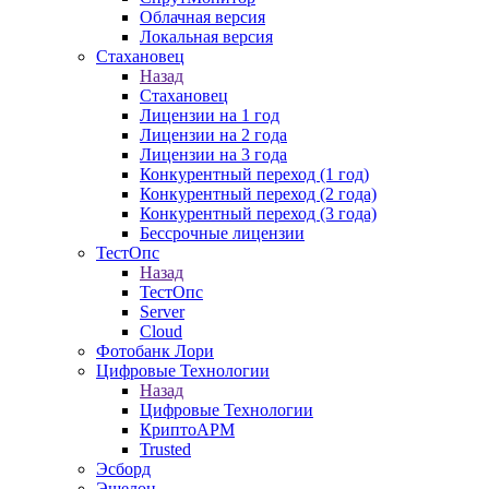
Облачная версия
Локальная версия
Стахановец
Назад
Стахановец
Лицензии на 1 год
Лицензии на 2 года
Лицензии на 3 года
Конкурентный переход (1 год)
Конкурентный переход (2 года)
Конкурентный переход (3 года)
Бессрочные лицензии
ТестОпс
Назад
ТестОпс
Server
Cloud
Фотобанк Лори
Цифровые Технологии
Назад
Цифровые Технологии
КриптоАРМ
Trusted
Эсборд
Эшелон