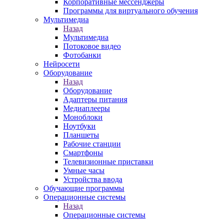
Корпоративные мессенджеры
Программы для виртуального обучения
Мультимедиа
Назад
Мультимедиа
Потоковое видео
Фотобанки
Нейросети
Оборудование
Назад
Оборудование
Адаптеры питания
Медиаплееры
Моноблоки
Ноутбуки
Планшеты
Рабочие станции
Смартфоны
Телевизионные приставки
Умные часы
Устройства ввода
Обучающие программы
Операционные системы
Назад
Операционные системы