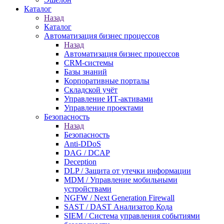
Каталог
Назад
Каталог
Автоматизация бизнес процессов
Назад
Автоматизация бизнес процессов
CRM-системы
Базы знаний
Корпоративные порталы
Складской учёт
Управление ИТ-активами
Управление проектами
Безопасность
Назад
Безопасность
Anti-DDoS
DAG / DCAP
Deception
DLP / Защита от утечки информации
MDM / Управление мобильными
устройствами
NGFW / Next Generation Firewall
SAST / DAST Анализатор Кода
SIEM / Система управления событиями