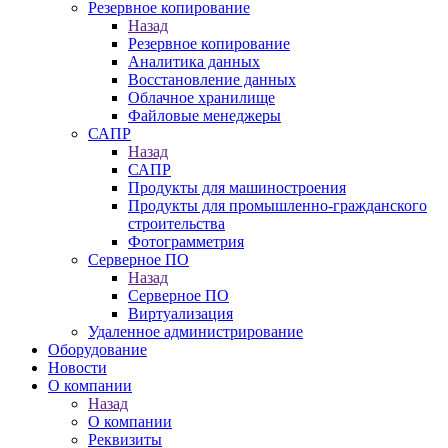
Резервное копирование
Назад
Резервное копирование
Аналитика данных
Восстановление данных
Облачное хранилище
Файловые менеджеры
САПР
Назад
САПР
Продукты для машиностроения
Продукты для промышленно-гражданского
строительства
Фотограмметрия
Серверное ПО
Назад
Серверное ПО
Виртуализация
Удаленное администрирование
Оборудование
Новости
О компании
Назад
О компании
Реквизиты