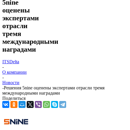
5nine
оценены
экспертами
отрасли
тремя
международными
наградами
ITSDelta
-
О компании
-
Новости
-
Решения 5nine оценены экспертами отрасли тремя
международными наградами
Поделиться