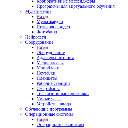
Корпоративные мессенджеры
Программы для виртуального обучения
Мультимедиа
Назад
Мультимедиа
Потоковое видео
Фотобанки
Нейросети
Оборудование
Назад
Оборудование
Адаптеры питания
Медиаплееры
Моноблоки
Ноутбуки
Планшеты
Рабочие станции
Смартфоны
Телевизионные приставки
Умные часы
Устройства ввода
Обучающие программы
Операционные системы
Назад
Операционные системы