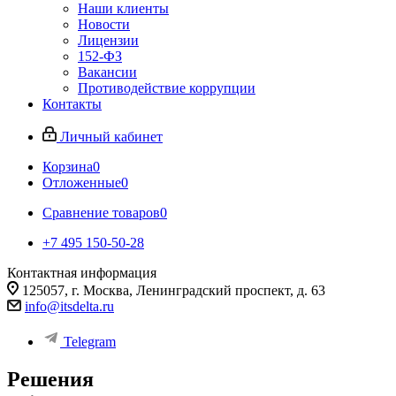
Наши клиенты
Новости
Лицензии
152-ФЗ
Вакансии
Противодействие коррупции
Контакты
Личный кабинет
Корзина
0
Отложенные
0
Сравнение товаров
0
+7 495 150-50-28
Контактная информация
125057, г. Москва, Ленинградский проспект, д. 63
info@itsdelta.ru
Telegram
Решения