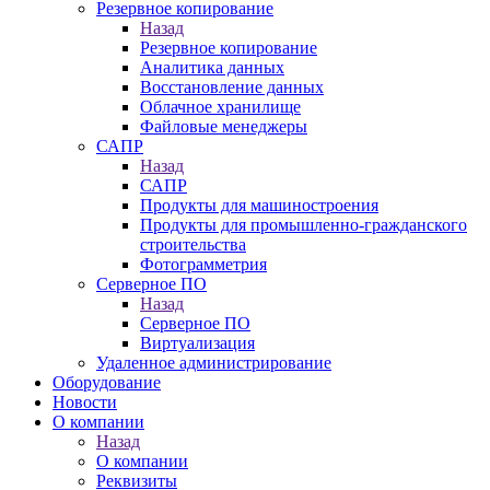
Резервное копирование
Назад
Резервное копирование
Аналитика данных
Восстановление данных
Облачное хранилище
Файловые менеджеры
САПР
Назад
САПР
Продукты для машиностроения
Продукты для промышленно-гражданского
строительства
Фотограмметрия
Серверное ПО
Назад
Серверное ПО
Виртуализация
Удаленное администрирование
Оборудование
Новости
О компании
Назад
О компании
Реквизиты