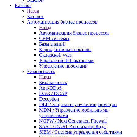
Каталог
Назад
Каталог
Автоматизация бизнес процессов
Назад
Автоматизация бизнес процессов
CRM-системы
Базы знаний
Корпоративные порталы
Складской учёт
Управление ИТ-активами
Управление проектами
Безопасность
Назад
Безопасность
Anti-DDoS
DAG / DCAP
Deception
DLP / Защита от утечки информации
MDM / Управление мобильными
устройствами
NGFW / Next Generation Firewall
SAST / DAST Анализатор Кода
SIEM / Система управления событиями