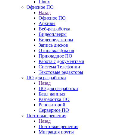
Linux
Офисное ПО
Назад
Офисное ПО
Архивы
Веб-разработка
Видеоплееры
Видеоредакторы
Запись дисков
Отправка факсов
Прикладное ПО
Работа с документами
Система Телефонии
Текстовые редакторы
ПО для разработки
Назад
ПО для разработки
Базы данных
Разработка ПО
Репозиторий
Серверное ПО
Почтовые решения
Назад
Почтовые решения
Миграция почты