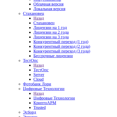
Облачная версия
Локальная версия
Стахановец
Назад
Стахановец
Лицензии на 1 год
Лицензии на 2 года
Лицензии на 3 года
Конкурентный переход (1 год)
Конкурентный переход (2 года)
Конкурентный переход (3 года)
Бессрочные лицензии
ТестОпс
Назад
ТестОпс
Server
Cloud
Фотобанк Лори
Цифровые Технологии
Назад
Цифровые Технологии
КриптоАРМ
Trusted
Эсборд
Эшелон