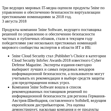
Три ведущих мировых IT-медиа оценили продукты 5nine по
управлению и обеспечению безопасности виртуализации
престижными номинациями за 2018 год.
3 августа 2018
Продукты компании 5nine Software, ведущего поставщика
решений по управлению и обеспечению безопасности
частных и публичных облаков, стали в текущем году
победителями уже нескольких престижных номинаций
мирового сообщества экспертов в области ИТ и ИБ:
5nine Cloud Security стал ;Publisher’s Choice в категории
Cloud Security InfoSec Awards-2018 известного Cyber
Defense Magazine. Эксперты издания ежегодно
выбирают лучших и самых передовых вендоров
информационной безопасности, а пользователи могут
учитывать их рекомендации в выборе средств защиты
для предотвращения новых угроз.
Компания 5nine Software вошла в список
рекомендованных поставщиков решений по
информационной безопасности для региона Германия-
Австрия-Швейцария, составленного Softshell, ведущим
европейским дистрибьютором. Эта оценка
демонстрирует, насколько компания и ее продукты