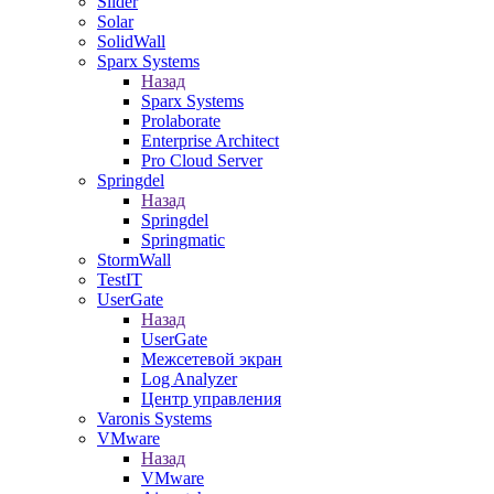
Slider
Solar
SolidWall
Sparx Systems
Назад
Sparx Systems
Prolaborate
Enterprise Architect
Pro Cloud Server
Springdel
Назад
Springdel
Springmatic
StormWall
TestIT
UserGate
Назад
UserGate
Межсетевой экран
Log Analyzer
Центр управления
Varonis Systems
VMware
Назад
VMware