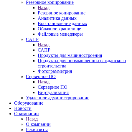
Резервное копирование
Назад
Резервное копирование
Аналитика данных
Восстановление данных
Облачное хранилище
Файловые менеджеры
САПР
Назад
САПР
Продукты для машиностроения
Продукты для промышленно-гражданского
строительства
Фотограмметрия
Серверное ПО
Назад
Серверное ПО
Виртуализация
Удаленное администрирование
Оборудование
Новости
О компании
Назад
О компании
Реквизиты