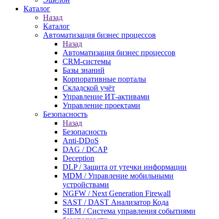
Каталог
Назад
Каталог
Автоматизация бизнес процессов
Назад
Автоматизация бизнес процессов
CRM-системы
Базы знаний
Корпоративные порталы
Складской учёт
Управление ИТ-активами
Управление проектами
Безопасность
Назад
Безопасность
Anti-DDoS
DAG / DCAP
Deception
DLP / Защита от утечки информации
MDM / Управление мобильными
устройствами
NGFW / Next Generation Firewall
SAST / DAST Анализатор Кода
SIEM / Система управления событиями