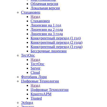
Облачная версия
Локальная версия
Стахановец
Назад
Стахановец
Лицензии на 1 год
Лицензии на 2 года
Лицензии на 3 года
Конкурентный переход (1 год)
Конкурентный переход (2 года)
Конкурентный переход (3 года)
Бессрочные лицензии
ТестОпс
Назад
ТестОпс
Server
Cloud
Фотобанк Лори
Цифровые Технологии
Назад
Цифровые Технологии
КриптоАРМ
Trusted
Эсборд
Эшелон