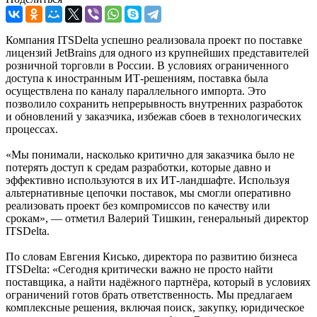
Компания ITSDelta успешно реализовала проект по поставке
лицензий JetBrains для одного из крупнейших представителей
розничной торговли в России. В условиях ограниченного
доступа к иностранным ИТ-решениям, поставка была
осуществлена по каналу параллельного импорта. Это
позволило сохранить непрерывность внутренних разработок
и обновлений у заказчика, избежав сбоев в технологических
процессах.
«Мы понимали, насколько критично для заказчика было не
потерять доступ к средам разработки, которые давно и
эффективно используются в их ИТ-ландшафте. Используя
альтернативные цепочки поставок, мы смогли оперативно
реализовать проект без компромиссов по качеству или
срокам», — отметил Валерий Тишкин, генеральный директор
ITSDelta.
По словам Евгения Кисько, директора по развитию бизнеса
ITSDelta: «Сегодня критически важно не просто найти
поставщика, а найти надёжного партнёра, который в условиях
ограничений готов брать ответственность. Мы предлагаем
комплексные решения, включая поиск, закупку, юридическое