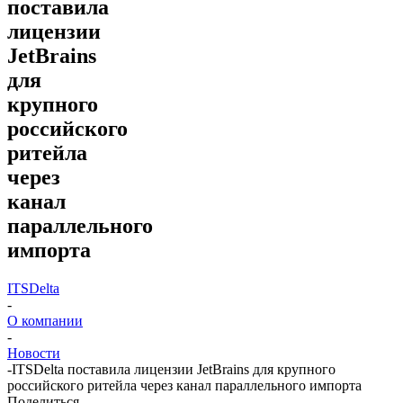
поставила
лицензии
JetBrains
для
крупного
российского
ритейла
через
канал
параллельного
импорта
ITSDelta
-
О компании
-
Новости
-
ITSDelta поставила лицензии JetBrains для крупного
российского ритейла через канал параллельного импорта
Поделиться