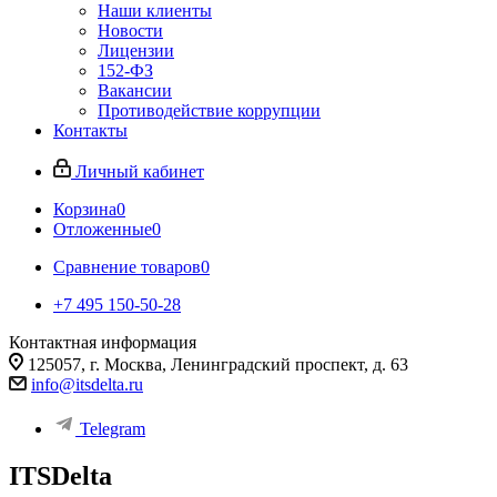
Наши клиенты
Новости
Лицензии
152-ФЗ
Вакансии
Противодействие коррупции
Контакты
Личный кабинет
Корзина
0
Отложенные
0
Сравнение товаров
0
+7 495 150-50-28
Контактная информация
125057, г. Москва, Ленинградский проспект, д. 63
info@itsdelta.ru
Telegram
ITSDelta