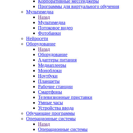
Корпоративные мессенджеры
Программы для виртуального обучения
Мультимедиа
Назад
Мультимедиа
Потоковое видео
Фотобанки
Нейросети
Оборудование
Назад
Оборудование
Адаптеры питания
Медиаплееры
Моноблоки
Ноутбуки
Планшеты
Рабочие станции
Смартфоны
Телевизионные приставки
Умные часы
Устройства ввода
Обучающие программы
Операционные системы
Назад
Операционные системы