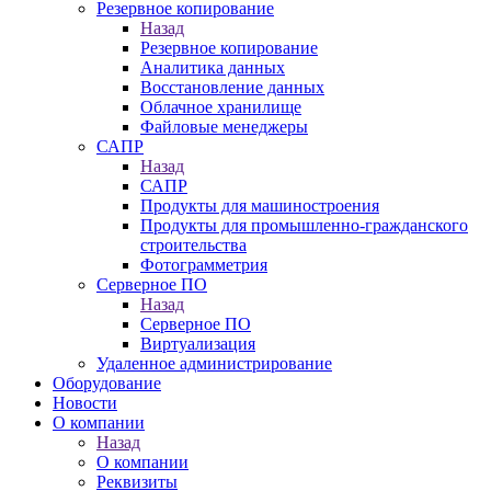
Резервное копирование
Назад
Резервное копирование
Аналитика данных
Восстановление данных
Облачное хранилище
Файловые менеджеры
САПР
Назад
САПР
Продукты для машиностроения
Продукты для промышленно-гражданского
строительства
Фотограмметрия
Серверное ПО
Назад
Серверное ПО
Виртуализация
Удаленное администрирование
Оборудование
Новости
О компании
Назад
О компании
Реквизиты