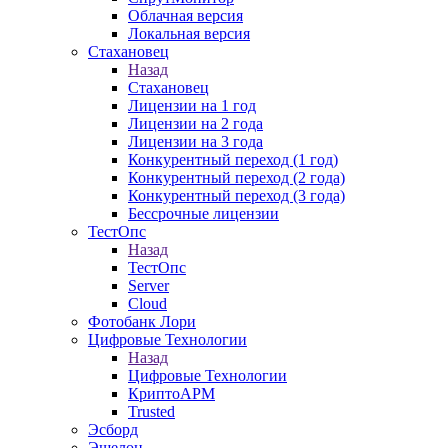
Облачная версия
Локальная версия
Стахановец
Назад
Стахановец
Лицензии на 1 год
Лицензии на 2 года
Лицензии на 3 года
Конкурентный переход (1 год)
Конкурентный переход (2 года)
Конкурентный переход (3 года)
Бессрочные лицензии
ТестОпс
Назад
ТестОпс
Server
Cloud
Фотобанк Лори
Цифровые Технологии
Назад
Цифровые Технологии
КриптоАРМ
Trusted
Эсборд
Эшелон