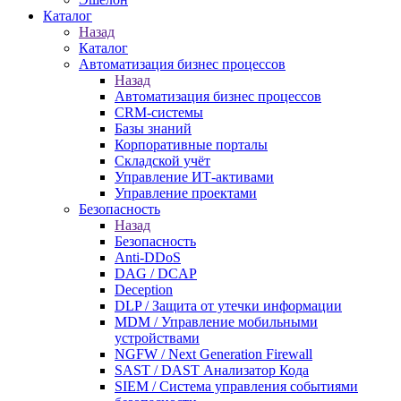
Каталог
Назад
Каталог
Автоматизация бизнес процессов
Назад
Автоматизация бизнес процессов
CRM-системы
Базы знаний
Корпоративные порталы
Складской учёт
Управление ИТ-активами
Управление проектами
Безопасность
Назад
Безопасность
Anti-DDoS
DAG / DCAP
Deception
DLP / Защита от утечки информации
MDM / Управление мобильными
устройствами
NGFW / Next Generation Firewall
SAST / DAST Анализатор Кода
SIEM / Система управления событиями