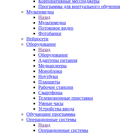
Корпоративные мессенджеры
Программы для виртуального обучения
Мультимедиа
Назад
Мультимедиа
Потоковое видео
Фотобанки
Нейросети
Оборудование
Назад
Оборудование
Адаптеры питания
Медиаплееры
Моноблоки
Ноутбуки
Планшеты
Рабочие станции
Смартфоны
Телевизионные приставки
Умные часы
Устройства ввода
Обучающие программы
Операционные системы
Назад
Операционные системы