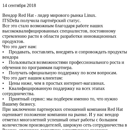
14 сентября 2018
Вендор Red Hat - лидер мирового рынка Linux.
ITSDelta получила партнёрский статус.
Все это стало возможным благодаря работе наших
высококвалифицированных специалистов, постоянному
стремлению расти в области разработки инновационных
продуктов.
Что это дает нам:
• Продавать, поставлять, внедрять и сопровождать продукты
вендора
• Пользоваться возможностями профессионального роста и
обучения по программам партнера.
• Получать официальную поддержку по всем вопросам.
Что это дает нашим клиентам:
• Цены ниже, чем в простых интернет-магазинах.
• Квалифицированную поддержку на всех этапах
сотрудничества.
• Приятный сервис: мы подберем именно то, что нужно
Вашему бизнесу.
При заключении партнерских отношений компания Red Hat
оценивает положение компании на рынке. И у нас вендор
отметил многолетний успешный опыт работы с большим
количеством производителей, широкую сеть сотрудничества в