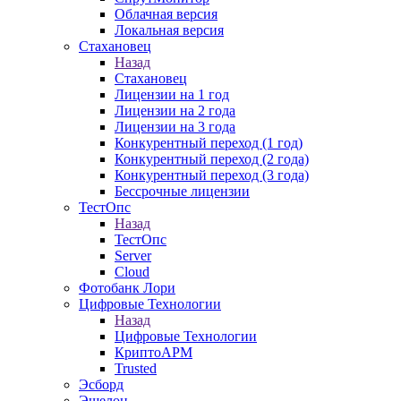
Облачная версия
Локальная версия
Стахановец
Назад
Стахановец
Лицензии на 1 год
Лицензии на 2 года
Лицензии на 3 года
Конкурентный переход (1 год)
Конкурентный переход (2 года)
Конкурентный переход (3 года)
Бессрочные лицензии
ТестОпс
Назад
ТестОпс
Server
Cloud
Фотобанк Лори
Цифровые Технологии
Назад
Цифровые Технологии
КриптоАРМ
Trusted
Эсборд
Эшелон