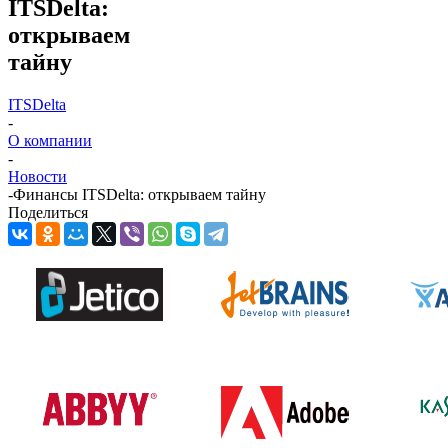
ITSDelta:
открываем
тайну
ITSDelta
-
О компании
-
Новости
-
Финансы ITSDelta: открываем тайну
Поделиться