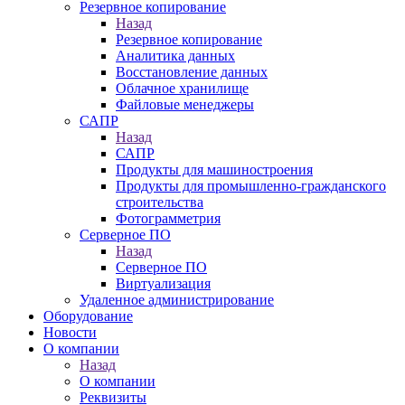
Резервное копирование
Назад
Резервное копирование
Аналитика данных
Восстановление данных
Облачное хранилище
Файловые менеджеры
САПР
Назад
САПР
Продукты для машиностроения
Продукты для промышленно-гражданского
строительства
Фотограмметрия
Серверное ПО
Назад
Серверное ПО
Виртуализация
Удаленное администрирование
Оборудование
Новости
О компании
Назад
О компании
Реквизиты