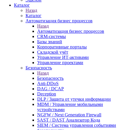
Каталог
Назад
Каталог
Автоматизация бизнес процессов
Назад
Автоматизация бизнес процессов
CRM-системы
Базы знаний
Корпоративные порталы
Складской учёт
Управление ИТ-активами
Управление проектами
Безопасность
Назад
Безопасность
Anti-DDoS
DAG / DCAP
Deception
DLP / Защита от утечки информации
MDM / Управление мобильными
устройствами
NGFW / Next Generation Firewall
SAST / DAST Анализатор Кода
SIEM / Система управления событиями