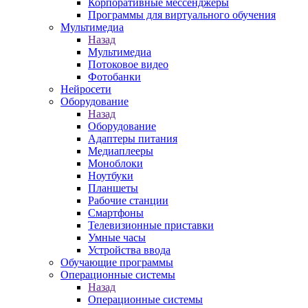
Корпоративные мессенджеры
Программы для виртуального обучения
Мультимедиа
Назад
Мультимедиа
Потоковое видео
Фотобанки
Нейросети
Оборудование
Назад
Оборудование
Адаптеры питания
Медиаплееры
Моноблоки
Ноутбуки
Планшеты
Рабочие станции
Смартфоны
Телевизионные приставки
Умные часы
Устройства ввода
Обучающие программы
Операционные системы
Назад
Операционные системы