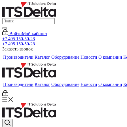
Войти
Мой кабинет
+7 495 150-50-28
+7 495 150-50-28
Заказать звонок
Производители
Каталог
Оборудование
Новости
О компании
К
Производители
Каталог
Оборудование
Новости
О компании
К