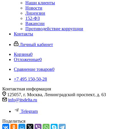
Наши клиенты
Новости
Лицензии
152-ФЗ
Вакансии
Противодействие коррупции
Контакты
Личный кабинет
Корзина
0
Отложенные
0
Сравнение товаров
0
+7 495 150-50-28
Контактная информация
125057, г. Москва, Ленинградский проспект, д. 63
info@itsdelta.ru
Telegram
Поделиться