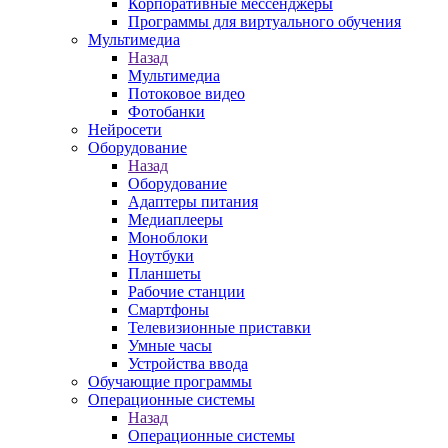
Корпоративные мессенджеры
Программы для виртуального обучения
Мультимедиа
Назад
Мультимедиа
Потоковое видео
Фотобанки
Нейросети
Оборудование
Назад
Оборудование
Адаптеры питания
Медиаплееры
Моноблоки
Ноутбуки
Планшеты
Рабочие станции
Смартфоны
Телевизионные приставки
Умные часы
Устройства ввода
Обучающие программы
Операционные системы
Назад
Операционные системы