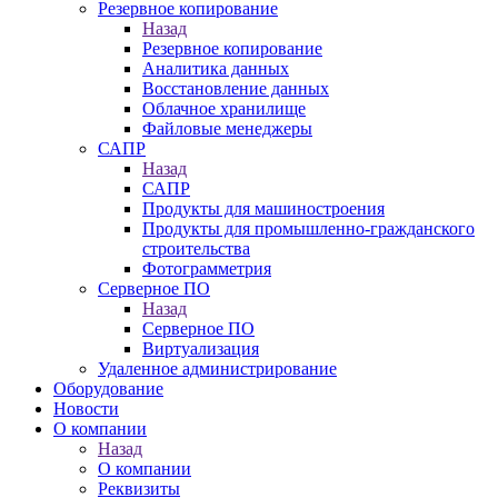
Резервное копирование
Назад
Резервное копирование
Аналитика данных
Восстановление данных
Облачное хранилище
Файловые менеджеры
САПР
Назад
САПР
Продукты для машиностроения
Продукты для промышленно-гражданского
строительства
Фотограмметрия
Серверное ПО
Назад
Серверное ПО
Виртуализация
Удаленное администрирование
Оборудование
Новости
О компании
Назад
О компании
Реквизиты