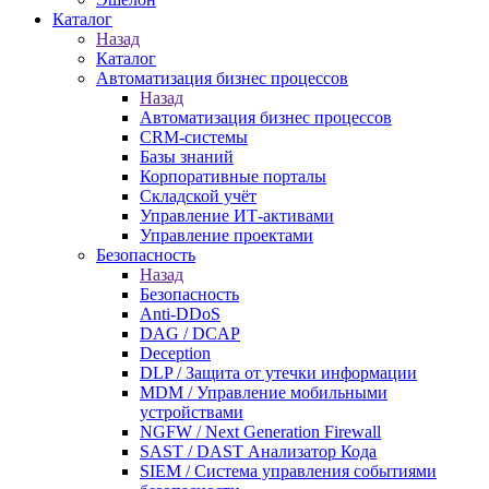
Каталог
Назад
Каталог
Автоматизация бизнес процессов
Назад
Автоматизация бизнес процессов
CRM-системы
Базы знаний
Корпоративные порталы
Складской учёт
Управление ИТ-активами
Управление проектами
Безопасность
Назад
Безопасность
Anti-DDoS
DAG / DCAP
Deception
DLP / Защита от утечки информации
MDM / Управление мобильными
устройствами
NGFW / Next Generation Firewall
SAST / DAST Анализатор Кода
SIEM / Система управления событиями