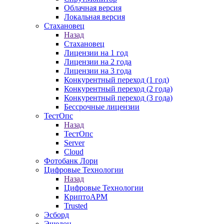
Облачная версия
Локальная версия
Стахановец
Назад
Стахановец
Лицензии на 1 год
Лицензии на 2 года
Лицензии на 3 года
Конкурентный переход (1 год)
Конкурентный переход (2 года)
Конкурентный переход (3 года)
Бессрочные лицензии
ТестОпс
Назад
ТестОпс
Server
Cloud
Фотобанк Лори
Цифровые Технологии
Назад
Цифровые Технологии
КриптоАРМ
Trusted
Эсборд
Эшелон