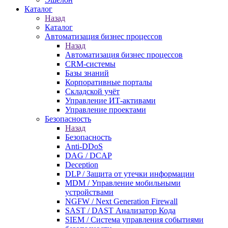
Каталог
Назад
Каталог
Автоматизация бизнес процессов
Назад
Автоматизация бизнес процессов
CRM-системы
Базы знаний
Корпоративные порталы
Складской учёт
Управление ИТ-активами
Управление проектами
Безопасность
Назад
Безопасность
Anti-DDoS
DAG / DCAP
Deception
DLP / Защита от утечки информации
MDM / Управление мобильными
устройствами
NGFW / Next Generation Firewall
SAST / DAST Анализатор Кода
SIEM / Система управления событиями