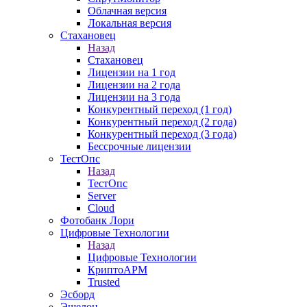
Облачная версия
Локальная версия
Стахановец
Назад
Стахановец
Лицензии на 1 год
Лицензии на 2 года
Лицензии на 3 года
Конкурентный переход (1 год)
Конкурентный переход (2 года)
Конкурентный переход (3 года)
Бессрочные лицензии
ТестОпс
Назад
ТестОпс
Server
Cloud
Фотобанк Лори
Цифровые Технологии
Назад
Цифровые Технологии
КриптоАРМ
Trusted
Эсборд
Эшелон