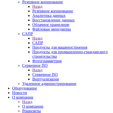
Резервное копирование
Назад
Резервное копирование
Аналитика данных
Восстановление данных
Облачное хранилище
Файловые менеджеры
САПР
Назад
САПР
Продукты для машиностроения
Продукты для промышленно-гражданского
строительства
Фотограмметрия
Серверное ПО
Назад
Серверное ПО
Виртуализация
Удаленное администрирование
Оборудование
Новости
О компании
Назад
О компании
Реквизиты