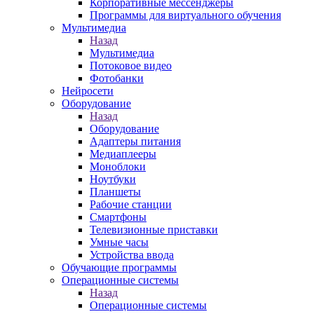
Корпоративные мессенджеры
Программы для виртуального обучения
Мультимедиа
Назад
Мультимедиа
Потоковое видео
Фотобанки
Нейросети
Оборудование
Назад
Оборудование
Адаптеры питания
Медиаплееры
Моноблоки
Ноутбуки
Планшеты
Рабочие станции
Смартфоны
Телевизионные приставки
Умные часы
Устройства ввода
Обучающие программы
Операционные системы
Назад
Операционные системы